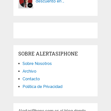
descuento en …
SOBRE ALERTASIPHONE
Sobre Nosotros
Archivo
Contacto
Política de Privacidad
AlertasiPhone.com es el blog donde