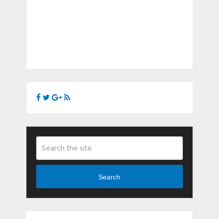
Search