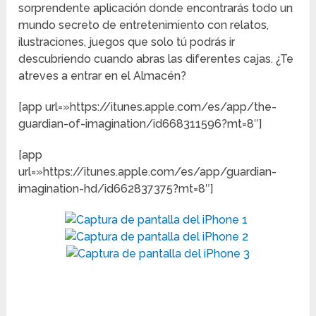
sorprendente aplicación donde encontrarás todo un
mundo secreto de entretenimiento con relatos,
ilustraciones, juegos que solo tú podrás ir
descubriendo cuando abras las diferentes cajas. ¿Te
atreves a entrar en el Almacén?
[app url=»https://itunes.apple.com/es/app/the-
guardian-of-imagination/id668311596?mt=8″]
[app
url=»https://itunes.apple.com/es/app/guardian-
imagination-hd/id662837375?mt=8″]