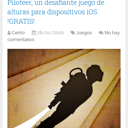
Piloteer, un desafiante juego de
alturas para dispositivos iOS
!GRATIS!
Cento
28/01/2016
Juegos
No hay
comentarios