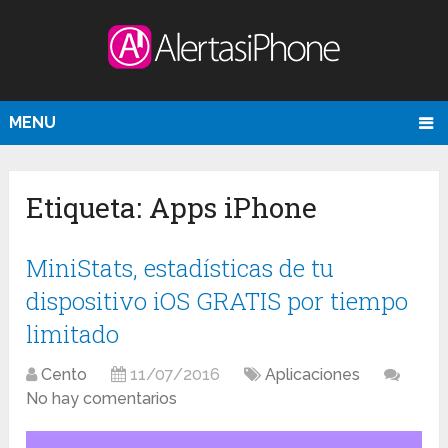
MENU
Etiqueta:
Apps iPhone
MiniStats, estadísticas de tu
dispositivo iOS GRATIS por tiempo
limitado
Cento
11/07/2016
Aplicaciones
No hay comentarios