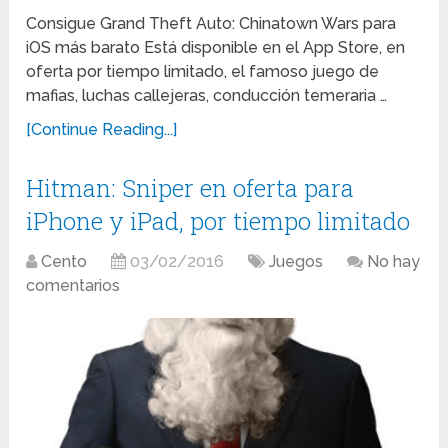
Consigue Grand Theft Auto: Chinatown Wars para
iOS más barato Está disponible en el App Store, en
oferta por tiempo limitado, el famoso juego de
mafias, luchas callejeras, conducción temeraria …
[Continue Reading...]
Hitman: Sniper en oferta para
iPhone y iPad, por tiempo limitado
Cento
03/02/2016
Juegos
No hay
comentarios