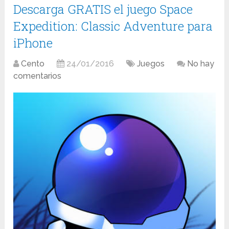
Descarga GRATIS el juego Space
Expedition: Classic Adventure para
iPhone
Cento
24/01/2016
Juegos
No hay
comentarios