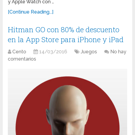
y Apple Watch con …
[Continue Reading...]
Hitman GO con 80% de descuento
en la App Store para iPhone y iPad
Cento
14/03/2016
Juegos
No hay
comentarios