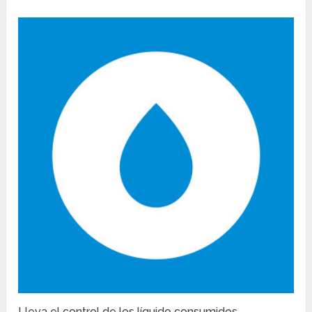
Lleva el control de los líquido consumidos