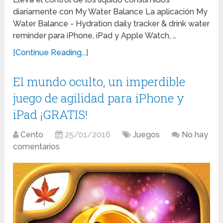
diariamente con My Water Balance La aplicación My
Water Balance ­- Hydration daily tracker & drink water
reminder para iPhone, iPad y Apple Watch, …
[Continue Reading...]
El mundo oculto, un imperdible
juego de agilidad para iPhone y
iPad ¡GRATIS!
Cento
25/01/2016
Juegos
No hay
comentarios