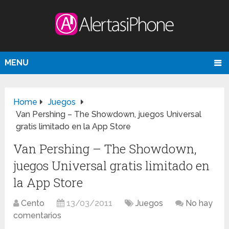
MENU
Home
Juegos
Van Pershing – The Showdown, juegos Universal
gratis limitado en la App Store
Van Pershing – The Showdown,
juegos Universal gratis limitado en
la App Store
Cento
13/03/2011
Juegos
No hay
comentarios