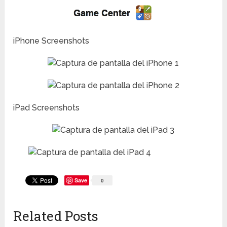
iPhone Screenshots
iPad Screenshots
Save
0
Related Posts