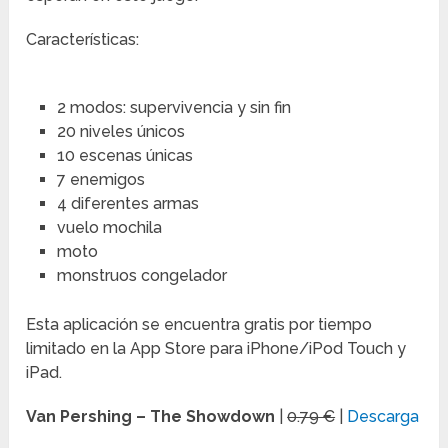
Características:
2 modos: supervivencia y sin fin
20 niveles únicos
10 escenas únicas
7 enemigos
4 diferentes armas
vuelo mochila
moto
monstruos congelador
Esta aplicación se encuentra gratis por tiempo
limitado en la App Store para iPhone/iPod Touch y
iPad.
Van Pershing – The Showdown
|
0.79 €
|
Descarga