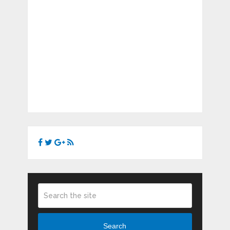
Search