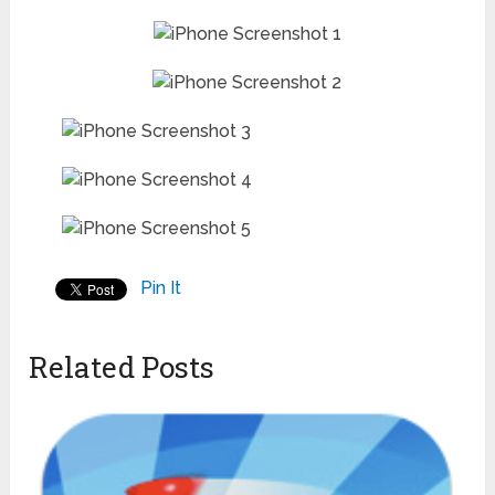
Pin It
Related Posts