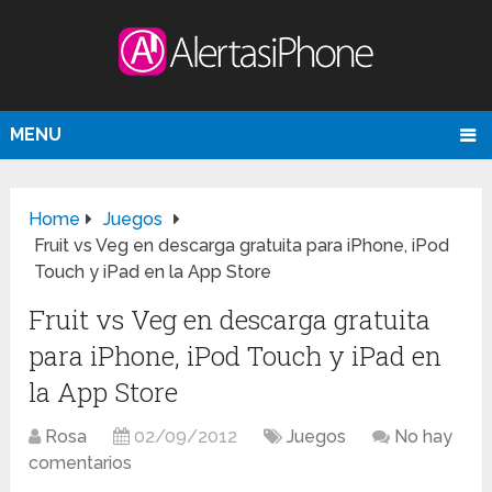
MENU
Home
Juegos
Fruit vs Veg en descarga gratuita para iPhone, iPod
Touch y iPad en la App Store
Fruit vs Veg en descarga gratuita
para iPhone, iPod Touch y iPad en
la App Store
Rosa
02/09/2012
Juegos
No hay
comentarios