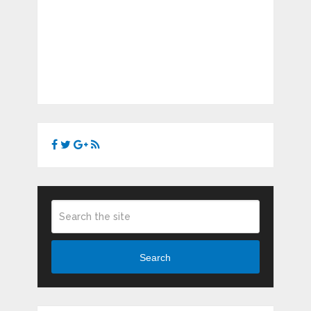
Search