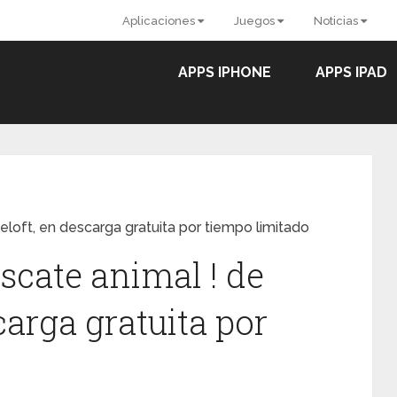
Aplicaciones
Juegos
Noticias
APPS IPHONE
APPS IPAD
oft, en descarga gratuita por tiempo limitado
cate animal ! de
arga gratuita por