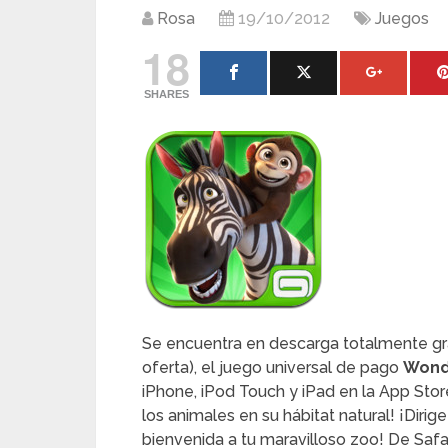
Rosa
19/10/2012
Juegos
18
SHARES
Se encuentra en descarga totalmente grat
oferta), el juego universal de pago
Wonde
iPhone, iPod Touch y iPad en la App Sto
los animales en su hábitat natural! ¡Dirig
bienvenida a tu maravilloso zoo! De Safa