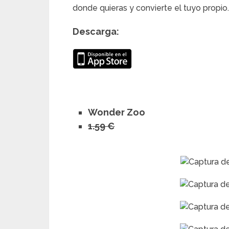
donde quieras y convierte el tuyo propio.
Descarga:
Wonder Zoo
1.59 €