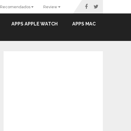
Recomendados
Review
APPS APPLE WATCH
APPS MAC