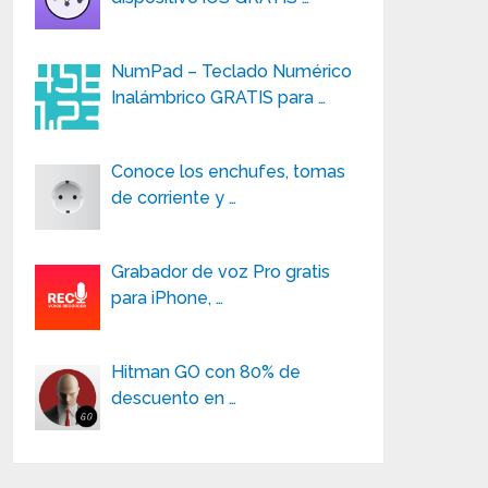
NumPad – Teclado Numérico
Inalámbrico GRATIS para …
Conoce los enchufes, tomas
de corriente y …
Grabador de voz Pro gratis
para iPhone, …
Hitman GO con 80% de
descuento en …