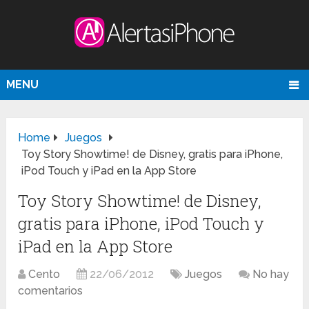
MENU
Home
Juegos
Toy Story Showtime! de Disney, gratis para iPhone,
iPod Touch y iPad en la App Store
Toy Story Showtime! de Disney,
gratis para iPhone, iPod Touch y
iPad en la App Store
Cento
22/06/2012
Juegos
No hay
comentarios