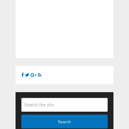
Search