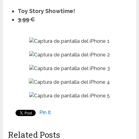
Toy Story Showtime!
3.99 €
Pin It
Related Posts