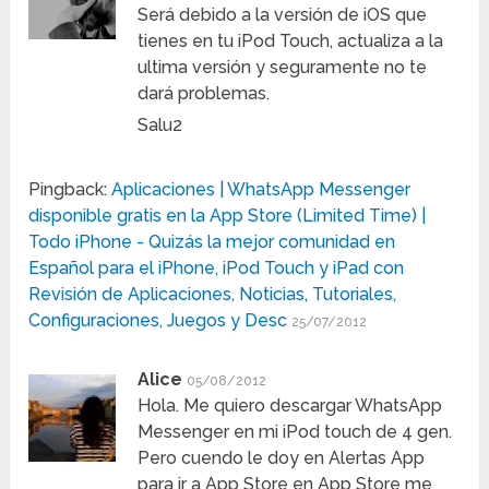
Será debido a la versión de iOS que
tienes en tu iPod Touch, actualiza a la
ultima versión y seguramente no te
dará problemas.
Salu2
Pingback:
Aplicaciones | WhatsApp Messenger
disponible gratis en la App Store (Limited Time) |
Todo iPhone - Quizás la mejor comunidad en
Español para el iPhone, iPod Touch y iPad con
Revisión de Aplicaciones, Noticias, Tutoriales,
Configuraciones, Juegos y Desc
25/07/2012
Alice
05/08/2012
Hola. Me quiero descargar WhatsApp
Messenger en mi iPod touch de 4 gen.
Pero cuendo le doy en Alertas App
para ir a App Store en App Store me