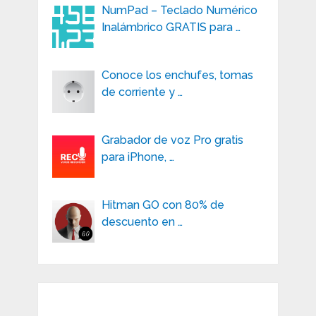
NumPad – Teclado Numérico
Inalámbrico GRATIS para …
Conoce los enchufes, tomas
de corriente y …
Grabador de voz Pro gratis
para iPhone, …
Hitman GO con 80% de
descuento en …