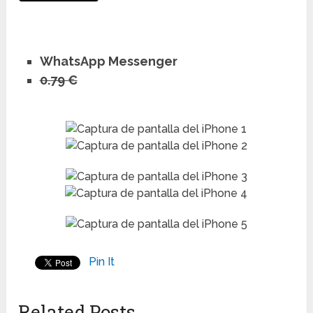
WhatsApp Messenger
0.79 €
Pin It
Related Posts