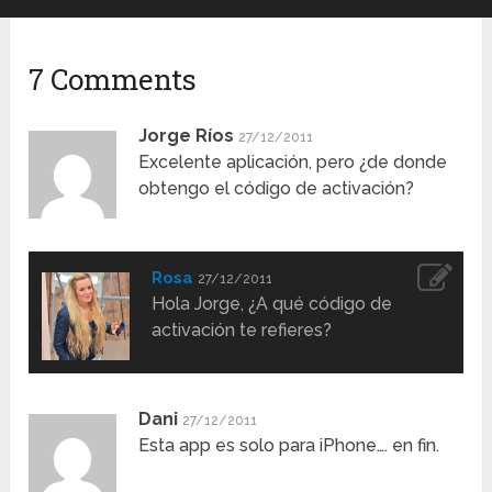
7 Comments
Jorge Ríos
27/12/2011
Excelente aplicación, pero ¿de donde
obtengo el código de activación?
Rosa
27/12/2011
Hola Jorge, ¿A qué código de
activación te refieres?
Dani
27/12/2011
Esta app es solo para iPhone…. en fin.