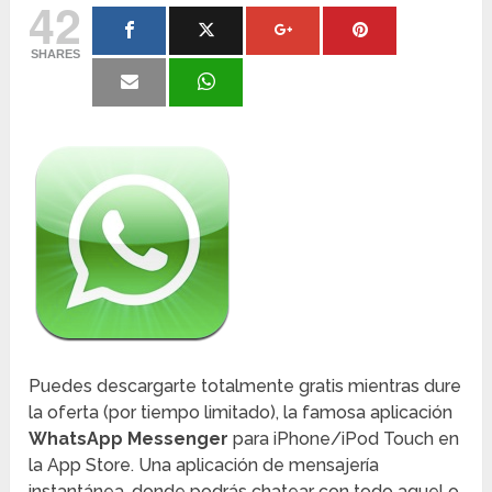
42
SHARES
Puedes descargarte totalmente gratis mientras dure
la oferta (por tiempo limitado), la famosa aplicación
WhatsApp Messenger
para iPhone/iPod Touch en
la App Store. Una aplicación de mensajería
instantánea, donde podrás chatear con todo aquel o