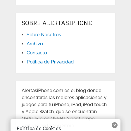
SOBRE ALERTASIPHONE
Sobre Nosotros
Archivo
Contacto
Política de Privacidad
AlertasiPhone.com es el blog donde
encontrarás las mejores aplicaciones y
juegos para tu iPhone, iPad, iPod touch
y Apple Watch, que se encuentran
GRATIS o en OFERTA por tiempo
limitado en la App Store.
Política de Cookies