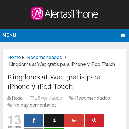
MENU
Home
Recomendados
Kingdoms at War, gratis para iPhone y iPod Touch
Kingdoms at War, gratis para
iPhone y iPod Touch
Rosa
28/05/2010
Recomendados
No hay comentarios
13
SHARES