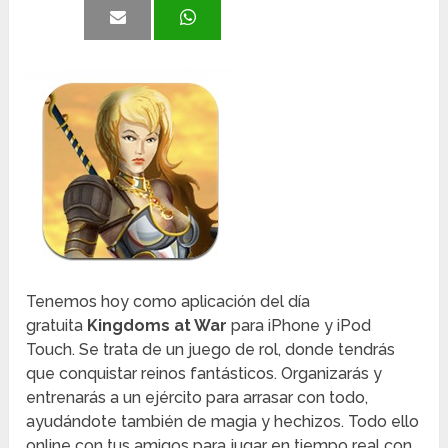
Tenemos hoy como aplicación del día
gratuita
Kingdoms at War
para iPhone y iPod
Touch. Se trata de un juego de rol, donde tendrás
que conquistar reinos fantásticos. Organizarás y
entrenarás a un ejército para arrasar con todo,
ayudándote también de magia y hechizos. Todo ello
online con tus amigos para jugar en tiempo real con