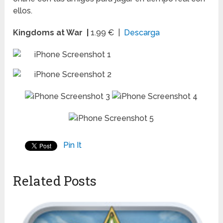
ellos.
Kingdoms at War |
1.99 € |
Descarga
Pin It
Related Posts