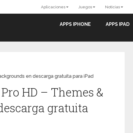
Aplicaciones
Juegos
Noticias
APPS IPHONE
APPS IPAD
ckgrounds en descarga gratuita para iPad
o Pro HD – Themes &
escarga gratuita