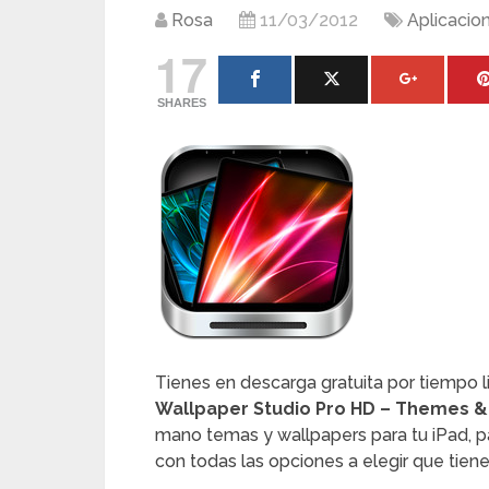
Rosa
11/03/2012
Aplicacio
17
SHARES
Tienes en descarga gratuita por tiempo l
Wallpaper Studio Pro HD – Themes 
mano temas y wallpapers para tu iPad, pa
con todas las opciones a elegir que tiene