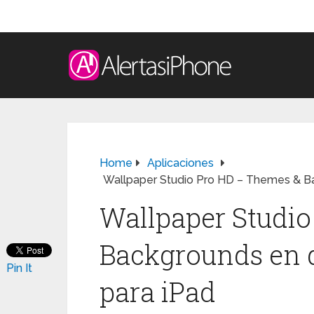
Home
Aplicaciones
Wallpaper Studio Pro HD – Themes & Ba
Wallpaper Studi
Backgrounds en d
Pin It
para iPad