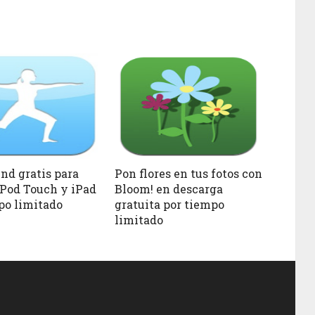
nd gratis para
Pon flores en tus fotos con
iPod Touch y iPad
Bloom! en descarga
po limitado
gratuita por tiempo
limitado