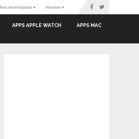
Recomendados
Review
APPS APPLE WATCH
APPS MAC