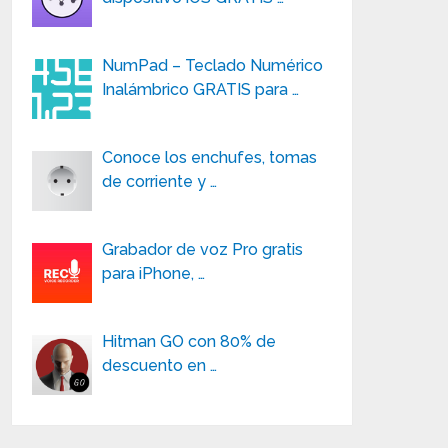
NumPad – Teclado Numérico
Inalámbrico GRATIS para …
Conoce los enchufes, tomas
de corriente y …
Grabador de voz Pro gratis
para iPhone, …
Hitman GO con 80% de
descuento en …