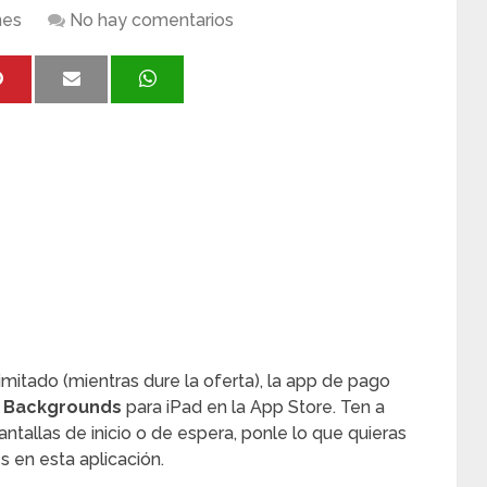
nes
No hay comentarios
imitado (mientras dure la oferta), la app de pago
& Backgrounds
para iPad en la App Store. Ten a
ntallas de inicio o de espera, ponle lo que quieras
s en esta aplicación.