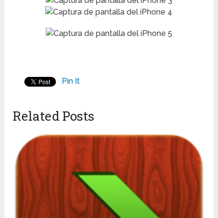
Pin It
Related Posts