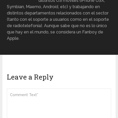
distintos OS móviles (iPhone OSX,
Symbian, Maemo, Android, etc) y trabajando en
distintos departamentos relacionados con el sector
(tanto con el soporte a usuarios como en el soporte
de radiotelefonía). Aunque sabe que no es lo único
que hay en el mundo, se considera un Fanboy de
Apple.
Leave a Reply