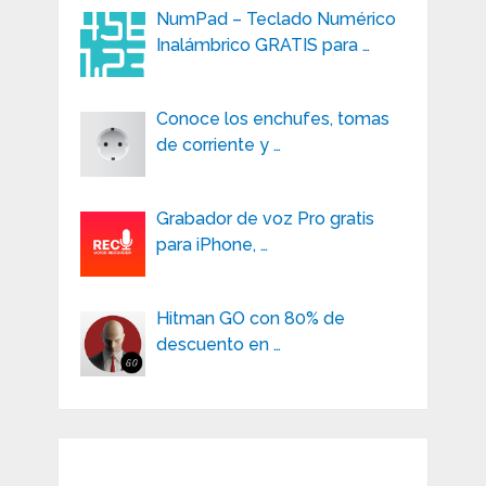
NumPad – Teclado Numérico
Inalámbrico GRATIS para …
Conoce los enchufes, tomas
de corriente y …
Grabador de voz Pro gratis
para iPhone, …
Hitman GO con 80% de
descuento en …