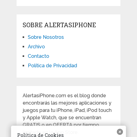
SOBRE ALERTASIPHONE
Sobre Nosotros
Archivo
Contacto
Política de Privacidad
AlertasiPhone.com es el blog donde
encontrarás las mejores aplicaciones y
juegos para tu iPhone, iPad, iPod touch
y Apple Watch, que se encuentran
GRATIS o en OFERTA por tiempo
limitado en la App Store.
Política de Cookies