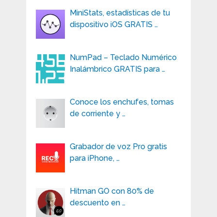
MiniStats, estadísticas de tu
dispositivo iOS GRATIS …
NumPad – Teclado Numérico
Inalámbrico GRATIS para …
Conoce los enchufes, tomas
de corriente y …
Grabador de voz Pro gratis
para iPhone, …
Hitman GO con 80% de
descuento en …