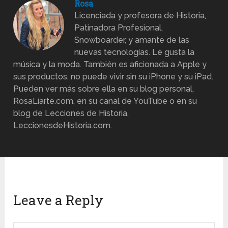
Rosa
Licenciada y profesora de Historia,
Patinadora Profesional,
Snowboarder, y amante de las
nuevas tecnologías. Le gusta la
música y la moda. También es aficionada a Apple y
sus productos, no puede vivir sin su iPhone y su iPad.
Pueden ver más sobre ella en su blog personal,
RosaLiarte.com, en su canal de YouTube o en su
blog de Lecciones de Historia,
LeccionesdeHistoria.com.
Leave a Reply