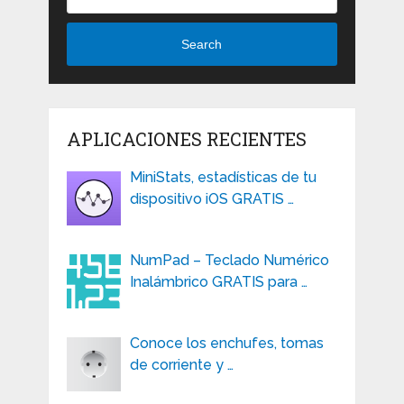
Search
APLICACIONES RECIENTES
MiniStats, estadísticas de tu
dispositivo iOS GRATIS …
NumPad – Teclado Numérico
Inalámbrico GRATIS para …
Conoce los enchufes, tomas
de corriente y …