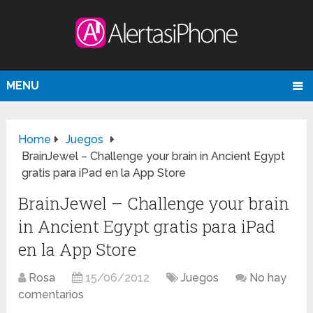
MENU
Home
Juegos
BrainJewel – Challenge your brain in Ancient Egypt
gratis para iPad en la App Store
BrainJewel – Challenge your brain
in Ancient Egypt gratis para iPad
en la App Store
Rosa
15/06/2012
Juegos
No hay
comentarios