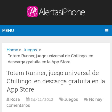
MENU
Home
Juegos
Totem Runner, juego universal de Chillingo, en
descarga gratuita en la App Store
Totem Runner, juego universal de
Chillingo, en descarga gratuita en la
App Store
Rosa
24/11/2012
Juegos
No hay
comentarios