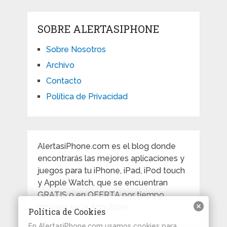
SOBRE ALERTASIPHONE
Sobre Nosotros
Archivo
Contacto
Política de Privacidad
AlertasiPhone.com es el blog donde
encontrarás las mejores aplicaciones y
juegos para tu iPhone, iPad, iPod touch
y Apple Watch, que se encuentran
GRATIS o en OFERTA por tiempo
limitado en la App Store.
Política de Cookies
En AlertasiPhone.com usamos cookies para