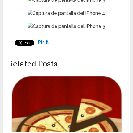
Pin It
Related Posts