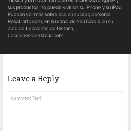
música y la moda. También es aficionada a Apple y
sus productos, no puede vivir sin su iPhone y su iPad.
Pueden ver más sobre ella en su blog personal,
RosaLiarte.com, en su canal de YouTube o en su
blog de Lecciones de Historia,
LeccionesdeHistoria.com.
Leave a Reply