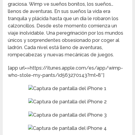
graciosa. Wimp ve sueños bonitos, los sueños…
llenos de aventuras. En sus sueños la vida era
tranquila y plácida hasta que un día le robaron los
calzoncillos. Desde este momento comienza un
viaje inolvidable. Una peregrinación por los mundos
únicos y sorprendentes obsesionado por coger al
ladrón. Cada nivel está lleno de aventuras,
rompecabezas y nuevas mecánicas de juegos.
[app url=»https://itunes.apple.com/es/app/wimp-
who-stole-my-pants/id563270143?mt=8″]