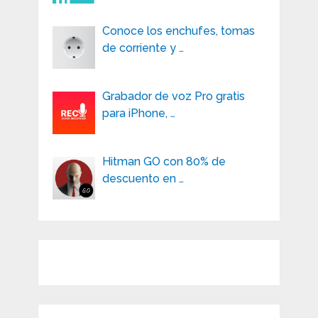
Conoce los enchufes, tomas
de corriente y …
Grabador de voz Pro gratis
para iPhone, …
Hitman GO con 80% de
descuento en …