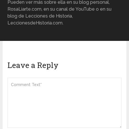
Pueden ver más sobre ella en su blog personal,
RosaLiarte.com, en su canal de YouTube o en su
blog de Lecciones de Historia,
LeccionesdeHistoria.com.
Leave a Reply