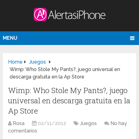
MENU
Home
Juegos
Wimp: Who Stole My Pants?, juego universal en
descarga gratuita en la Ap Store
Wimp: Who Stole My Pants?, juego
universal en descarga gratuita en la
Ap Store
Rosa
02/11/2012
Juegos
No hay
comentarios