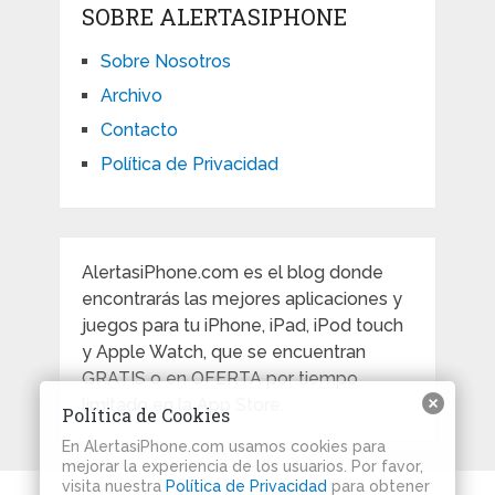
SOBRE ALERTASIPHONE
Sobre Nosotros
Archivo
Contacto
Política de Privacidad
AlertasiPhone.com es el blog donde
encontrarás las mejores aplicaciones y
juegos para tu iPhone, iPad, iPod touch
y Apple Watch, que se encuentran
GRATIS o en OFERTA por tiempo
limitado en la App Store.
Política de Cookies
En AlertasiPhone.com usamos cookies para
mejorar la experiencia de los usuarios. Por favor,
visita nuestra
Política de Privacidad
para obtener