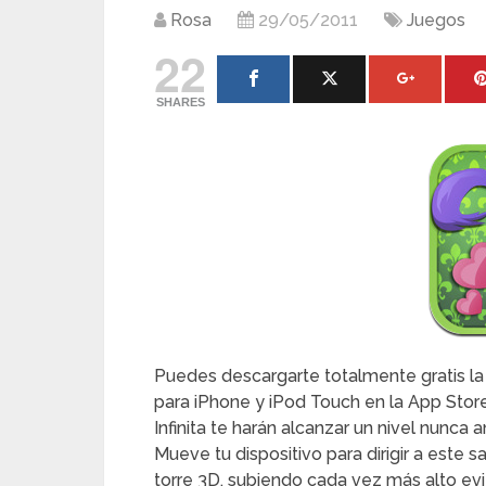
Rosa
29/05/2011
Juegos
22
SHARES
Puedes descargarte totalmente gratis la
para iPhone y iPod Touch en la App Store. 
Infinita te harán alcanzar un nivel nunca 
Mueve tu dispositivo para dirigir a este 
torre 3D, subiendo cada vez más alto ev