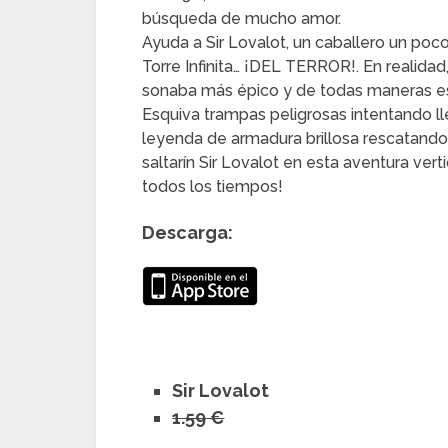
búsqueda de mucho amor.
Ayuda a Sir Lovalot, un caballero un poco 
Torre Infinita… ¡DEL TERROR!. En realidad,
sonaba más épico y de todas maneras es 
Esquiva trampas peligrosas intentando ll
leyenda de armadura brillosa rescatando 
saltarín Sir Lovalot en esta aventura ver
todos los tiempos!
Descarga:
Sir Lovalot
1.59 €