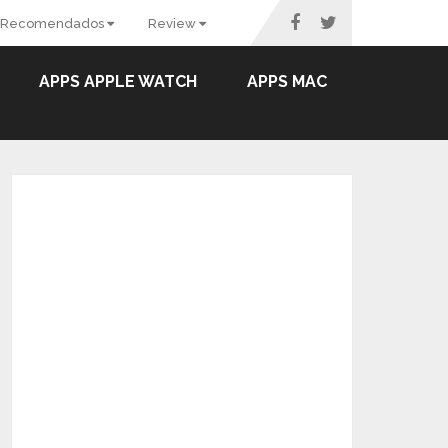
Recomendados
Review
APPS APPLE WATCH
APPS MAC