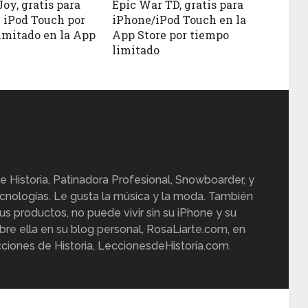
oy, gratis para
Epic War TD, gratis para
 iPod Touch por
iPhone/iPod Touch en la
imitado en la App
App Store por tiempo
limitado
e Historia, Patinadora Profesional, Snowboarder, y
cnologías. Le gusta la música y la moda. También
us productos, no puede vivir sin su iPhone y su
re ella en su blog personal, RosaLiarte.com, en
ciones de Historia, LeccionesdeHistoria.com.