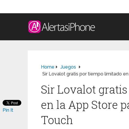
Home
Juegos
Sir Lovalot gratis por tiempo limitado e
Sir Lovalot grati
en la App Store p
Pin It
Touch