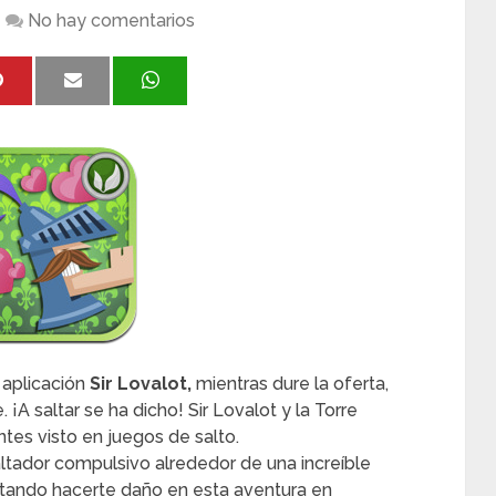
No hay comentarios
 aplicación
Sir Lovalot,
mientras dure la oferta,
¡A saltar se ha dicho! Sir Lovalot y la Torre
antes visto en juegos de salto.
saltador compulsivo alrededor de una increíble
itando hacerte daño en esta aventura en