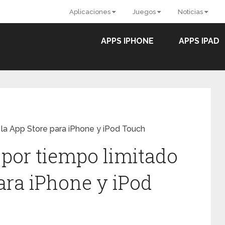
Aplicaciones
Juegos
Noticias
APPS IPHONE
APPS IPAD
n la App Store para iPhone y iPod Touch
s por tiempo limitado
ara iPhone y iPod