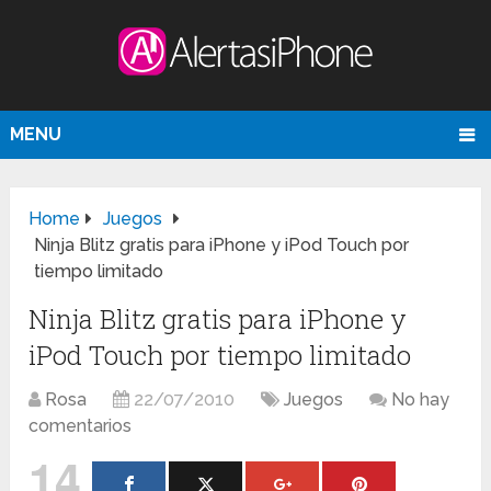
MENU
Home
Juegos
Ninja Blitz gratis para iPhone y iPod Touch por
tiempo limitado
Ninja Blitz gratis para iPhone y
iPod Touch por tiempo limitado
Rosa
22/07/2010
Juegos
No hay
comentarios
14