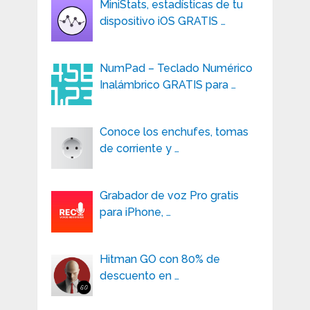
MiniStats, estadísticas de tu
dispositivo iOS GRATIS …
NumPad – Teclado Numérico
Inalámbrico GRATIS para …
Conoce los enchufes, tomas
de corriente y …
Grabador de voz Pro gratis
para iPhone, …
Hitman GO con 80% de
descuento en …