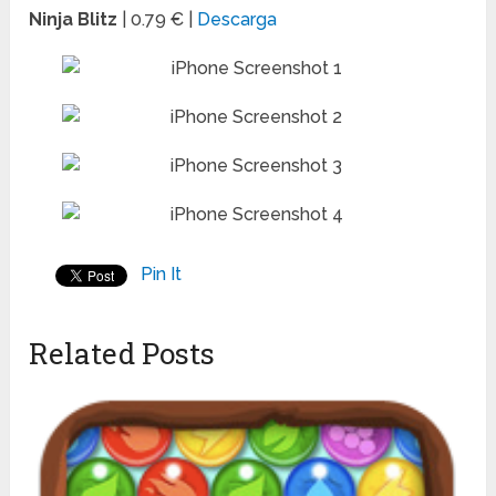
Ninja Blitz
| 0.79 € |
Descarga
Pin It
Related Posts