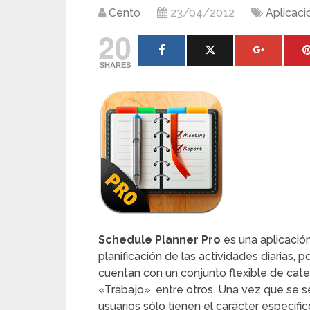
Cento
23/04/2012
Aplicaci
20
SHARES
Schedule Planner Pro
es una aplicación
planificación de las actividades diarias, 
cuentan con un conjunto flexible de ca
«Trabajo», entre otros. Una vez que se s
usuarios sólo tienen el carácter específ