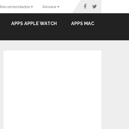
Recomendados
Review
APPS APPLE WATCH
APPS MAC