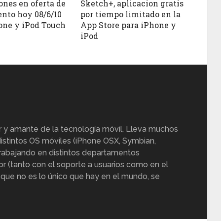
ones en oferta de
Sketch+, aplicacion gratis
nto hoy 08/6/10
por tiempo limitado en la
one y iPod Touch
App Store para iPhone y
iPod
r y amante de la tecnología móvil. Lleva muchos
istintos OS móviles (iPhone OSX, Symbian,
trabajando en distintos departamentos
or (tanto con el soporte a usuarios como en el
 que no es lo único que hay en el mundo, se