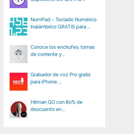
NumPad – Teclado Numérico
Inalámbrico GRATIS para …
Conoce los enchufes, tomas
de corriente y …
Grabador de voz Pro gratis
para iPhone, …
Hitman GO con 80% de
descuento en …