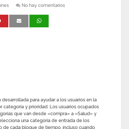
ones
No hay comentarios
 desarrollada para ayudar a los usuarios en la
por categoría y prioridad. Los usuarios ocupados
tegorías que van desde «compra» a «Salud» y
elecciona una categoría de entrada de los
ico de cada bloque de tiempo, incluso cuando