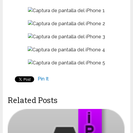
Pin It
Related Posts