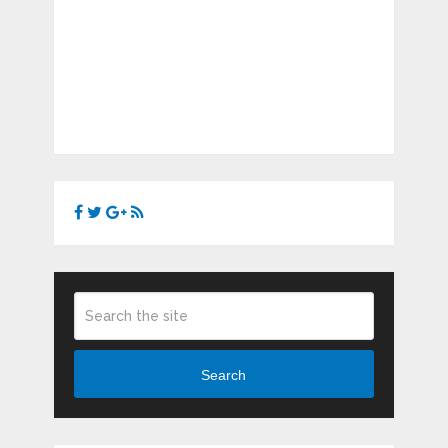
Search