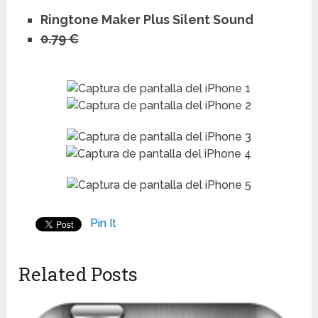
Ringtone Maker Plus Silent Sound
0.79 €
Pin It
Related Posts