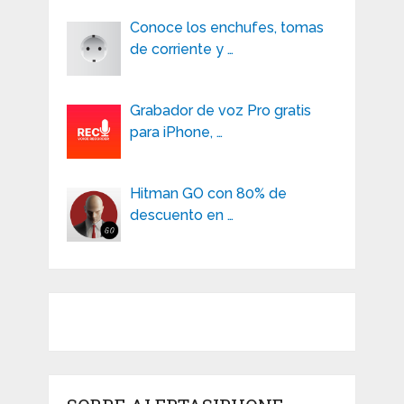
Conoce los enchufes, tomas
de corriente y …
Grabador de voz Pro gratis
para iPhone, …
Hitman GO con 80% de
descuento en …