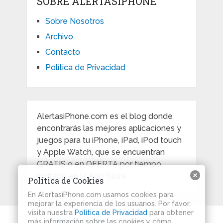
SOBRE ALERTASIPHONE
Sobre Nosotros
Archivo
Contacto
Política de Privacidad
AlertasiPhone.com es el blog donde
encontrarás las mejores aplicaciones y
juegos para tu iPhone, iPad, iPod touch
y Apple Watch, que se encuentran
GRATIS o en OFERTA por tiempo
limitado en la App Store.
Política de Cookies
En AlertasiPhone.com usamos cookies para
mejorar la experiencia de los usuarios. Por favor,
visita nuestra
Política de Privacidad
para obtener
Alertas iPhone
Copyright © 2026.
más información sobre las cookies y cómo