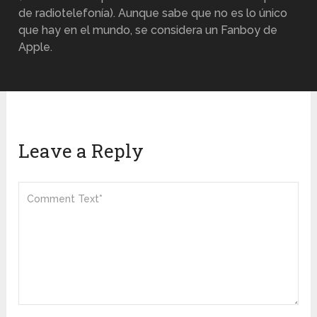
de radiotelefonía). Aunque sabe que no es lo único
que hay en el mundo, se considera un Fanboy de
Apple.
Leave a Reply