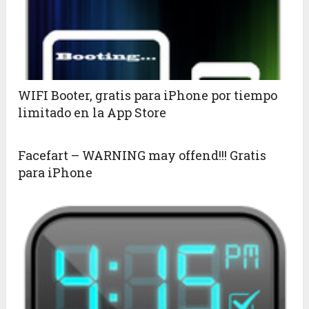
WIFI Booter, gratis para iPhone por tiempo
limitado en la App Store
Facefart – WARNING may offend!!! Gratis
para iPhone