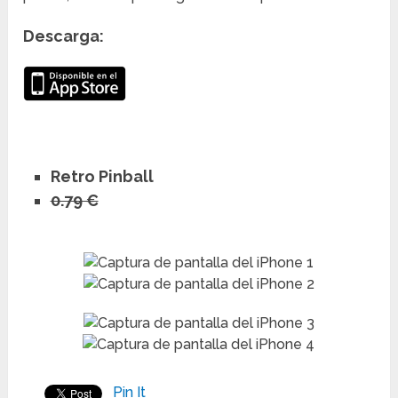
Descarga:
Retro Pinball
0.79 €
Pin It