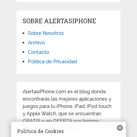
SOBRE ALERTASIPHONE
Sobre Nosotros
Archivo
Contacto
Política de Privacidad
AlertasiPhone.com es el blog donde
encontrarás las mejores aplicaciones y
juegos para tu iPhone, iPad, iPod touch
y Apple Watch, que se encuentran
GRATIS o en OFERTA por tiempo
limitado en la App Store.
Política de Cookies