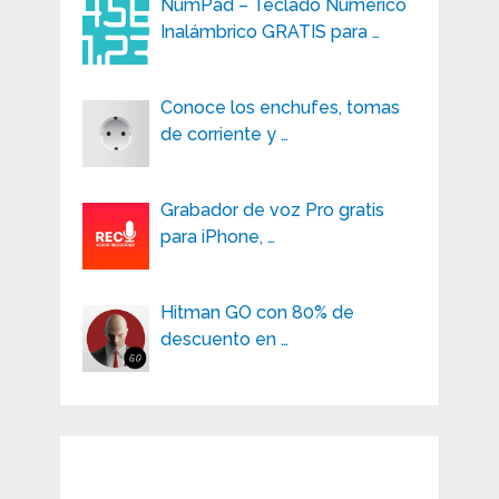
NumPad – Teclado Numérico
Inalámbrico GRATIS para …
Conoce los enchufes, tomas
de corriente y …
Grabador de voz Pro gratis
para iPhone, …
Hitman GO con 80% de
descuento en …