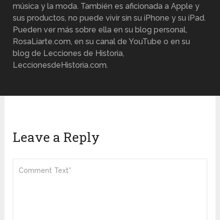
música y la moda. También es aficionada a Apple y
sus productos, no puede vivir sin su iPhone y su iPad.
Pueden ver más sobre ella en su blog personal,
RosaLiarte.com, en su canal de YouTube o en su
blog de Lecciones de Historia,
LeccionesdeHistoria.com.
Leave a Reply