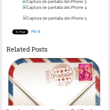
Pin It
Related Posts