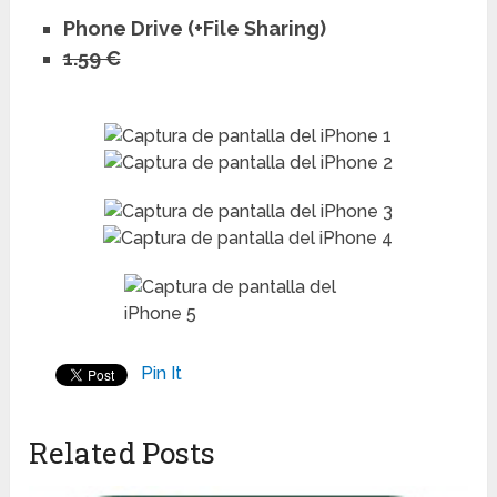
Phone Drive (+File Sharing)
1.59 €
Pin It
Related Posts