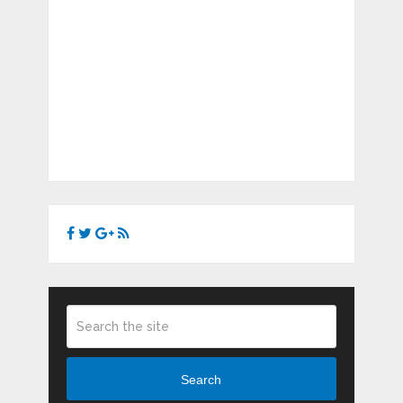
Search