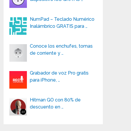
NumPad – Teclado Numérico
Inalámbrico GRATIS para …
Conoce los enchufes, tomas
de corriente y …
Grabador de voz Pro gratis
para iPhone, …
Hitman GO con 80% de
descuento en …