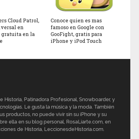
rs Cloud Patrol,
Conoce quien es mas
iversal en
famoso en Google con
 gratuita en la
GooFight, gratis para
e
iPhone y iPod Touch
e Historia, Patinadora Profesional, Snowboarder, y
cnologías. Le gusta la música y la moda. También
us productos, no puede vivir sin su iPhone y su
re ella en su blog personal, RosaLiarte.com, en
ciones de Historia, LeccionesdeHistoria.com.