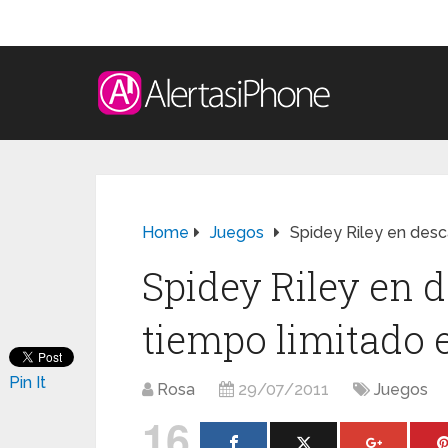
Home
Juegos
Spidey Riley en desc
Spidey Riley en d
tiempo limitado 
Pin It
Rosa
29/07/2011
Juegos
16