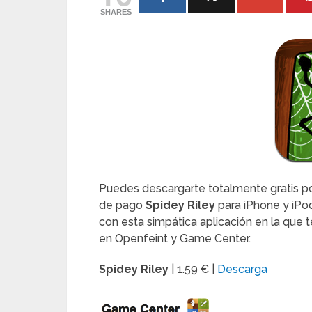
SHARES
Puedes descargarte totalmente gratis por
de pago
Spidey Riley
para iPhone y iPod
con esta simpática aplicación en la que 
en Openfeint y Game Center.
Spidey Riley
|
1.59 €
|
Descarga