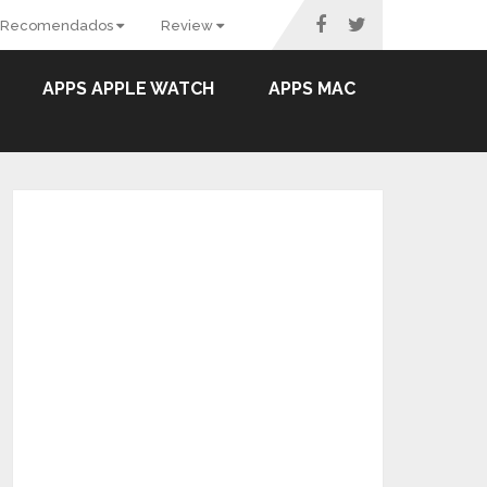
Recomendados
Review
APPS APPLE WATCH
APPS MAC