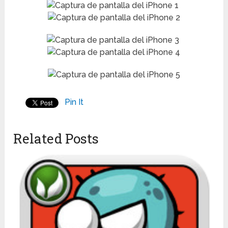
Pin It
Related Posts