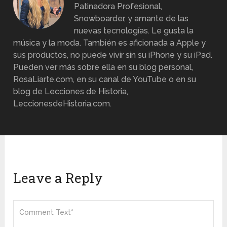
Patinadora Profesional,
Snowboarder, y amante de las
nuevas tecnologías. Le gusta la
música y la moda. También es aficionada a Apple y
sus productos, no puede vivir sin su iPhone y su iPad.
Pueden ver más sobre ella en su blog personal,
RosaLiarte.com, en su canal de YouTube o en su
blog de Lecciones de Historia,
LeccionesdeHistoria.com.
Leave a Reply