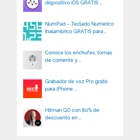
dispositivo iOS GRATIS …
NumPad – Teclado Numérico
Inalámbrico GRATIS para …
Conoce los enchufes, tomas
de corriente y …
Grabador de voz Pro gratis
para iPhone, …
Hitman GO con 80% de
descuento en …