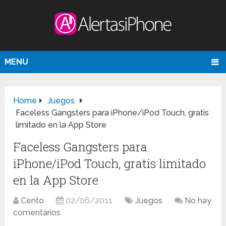
MENU
Home
Juegos
Faceless Gangsters para iPhone/iPod Touch, gratis
limitado en la App Store
Faceless Gangsters para
iPhone/iPod Touch, gratis limitado
en la App Store
Cento
02/06/2011
Juegos
No hay
comentarios