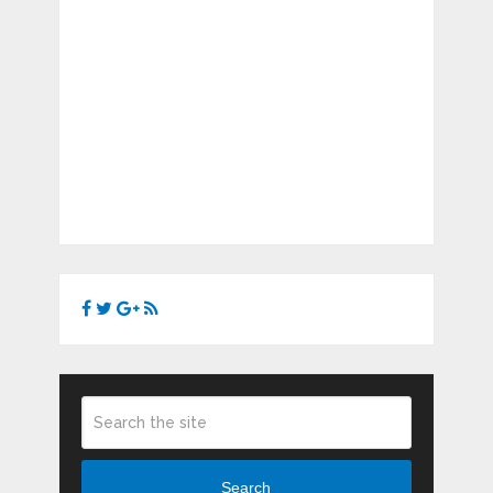
Search