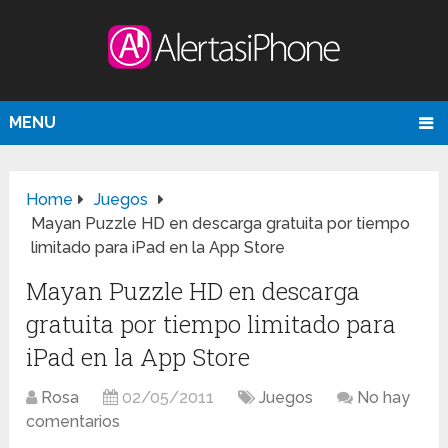
MENU
Home
Juegos
Mayan Puzzle HD en descarga gratuita por tiempo
limitado para iPad en la App Store
Mayan Puzzle HD en descarga
gratuita por tiempo limitado para
iPad en la App Store
Rosa
02/05/2011
Juegos
No hay
comentarios