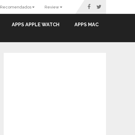
Recomendados
Review
APPS APPLE WATCH
APPS MAC