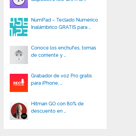
NumPad – Teclado Numérico
Inalámbrico GRATIS para …
Conoce los enchufes, tomas
de corriente y …
Grabador de voz Pro gratis
para iPhone, …
Hitman GO con 80% de
descuento en …