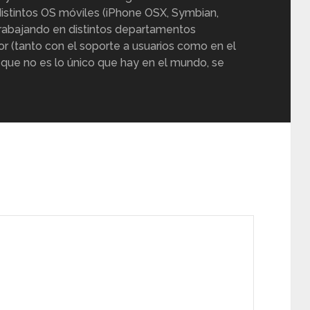
istintos OS móviles (iPhone OSX, Symbian,
trabajando en distintos departamentos
or (tanto con el soporte a usuarios como en el
 que no es lo único que hay en el mundo, se