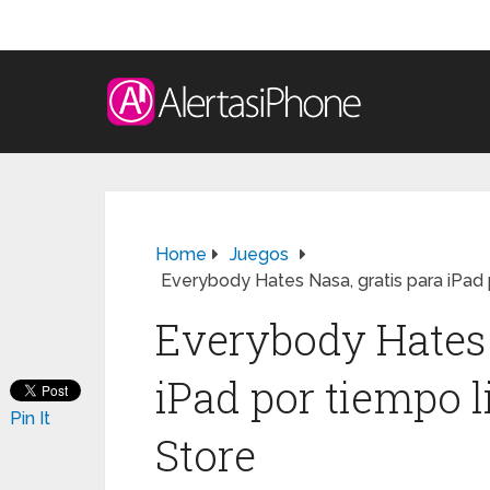
Home
Juegos
Everybody Hates Nasa, gratis para iPad 
Everybody Hates 
iPad por tiempo 
Pin It
Store