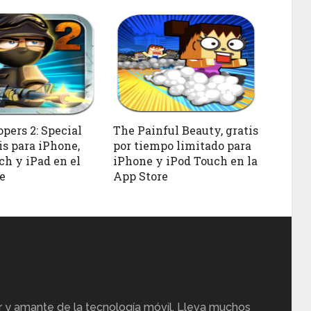
pers 2: Special
The Painful Beauty, gratis
is para iPhone,
por tiempo limitado para
ch y iPad en el
iPhone y iPod Touch en la
e
App Store
r y amante de la tecnología móvil. Lleva muchos