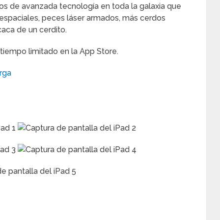
tos de avanzada tecnología en toda la galaxia que
 espaciales, peces láser armados, más cerdos
caca de un cerdito.
 tiempo limitado en la App Store.
rga