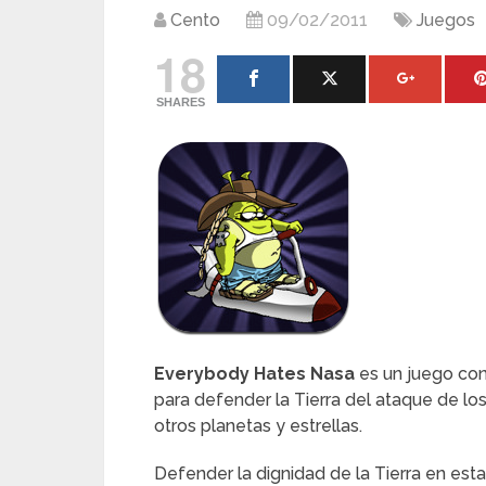
Cento
09/02/2011
Juegos
18
SHARES
Everybody Hates Nasa
es un juego con
para defender la Tierra del ataque de los
otros planetas y estrellas.
Defender la dignidad de la Tierra en es