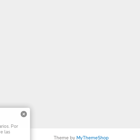
rios. Por
e las
Theme by
MyThemeShop