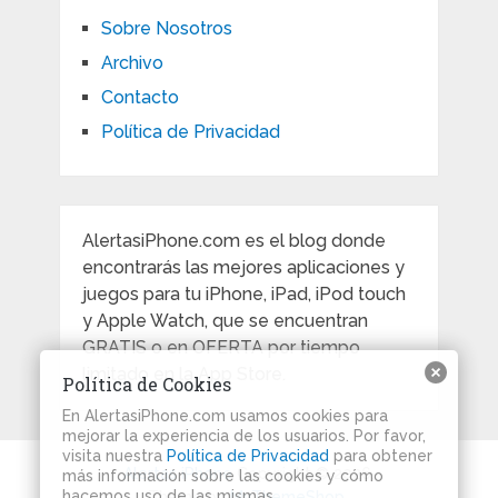
Sobre Nosotros
Archivo
Contacto
Política de Privacidad
AlertasiPhone.com es el blog donde
encontrarás las mejores aplicaciones y
juegos para tu iPhone, iPad, iPod touch
y Apple Watch, que se encuentran
GRATIS o en OFERTA por tiempo
limitado en la App Store.
Política de Cookies
En AlertasiPhone.com usamos cookies para
mejorar la experiencia de los usuarios. Por favor,
visita nuestra
Política de Privacidad
para obtener
Alertas iPhone
Copyright © 2026.
más información sobre las cookies y cómo
hacemos uso de las mismas.
Theme by
MyThemeShop