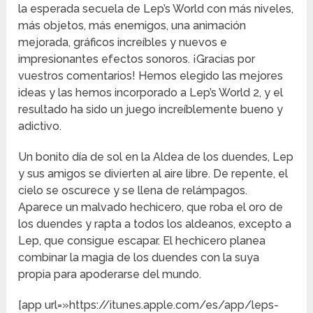
la esperada secuela de Lep’s World con más niveles,
más objetos, más enemigos, una animación
mejorada, gráficos increíbles y nuevos e
impresionantes efectos sonoros. ¡Gracias por
vuestros comentarios! Hemos elegido las mejores
ideas y las hemos incorporado a Lep’s World 2, y el
resultado ha sido un juego increíblemente bueno y
adictivo.
Un bonito día de sol en la Aldea de los duendes, Lep
y sus amigos se divierten al aire libre. De repente, el
cielo se oscurece y se llena de relámpagos.
Aparece un malvado hechicero, que roba el oro de
los duendes y rapta a todos los aldeanos, excepto a
Lep, que consigue escapar. El hechicero planea
combinar la magia de los duendes con la suya
propia para apoderarse del mundo.
[app url=»https://itunes.apple.com/es/app/leps-