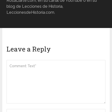
RosaLiarte.com, en su canal de YouTube o en su
blog de Lecciones de Historia,
LeccionesdeHistoria.com.
Leave a Reply