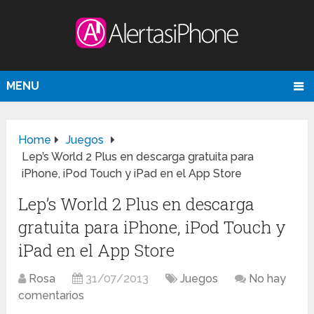
MENU
Home
Juegos
Lep’s World 2 Plus en descarga gratuita para
iPhone, iPod Touch y iPad en el App Store
Lep’s World 2 Plus en descarga
gratuita para iPhone, iPod Touch y
iPad en el App Store
Rosa
31/07/2013
Juegos
No hay
comentarios