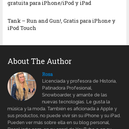
gratuita para iPhone/iPod y iPad
Tank – Run and Gun!, Gratis para iPhone y
iPod Touch
About The Author
Rosa
Licenciada y profesora de Historia,
Patinadora Profesional,
Snowboarder, y amante de las
nuevas tecnologías. Le gusta la
música y la moda. También es aficionada a Apple y
sus productos, no puede vivir sin su iPhone y su iPad.
Pueden ver más sobre ella en su blog personal,