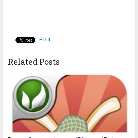
Pin It
Related Posts