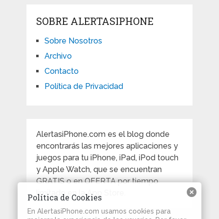
SOBRE ALERTASIPHONE
Sobre Nosotros
Archivo
Contacto
Política de Privacidad
AlertasiPhone.com es el blog donde
encontrarás las mejores aplicaciones y
juegos para tu iPhone, iPad, iPod touch
y Apple Watch, que se encuentran
GRATIS o en OFERTA por tiempo
limitado en la App Store.
Política de Cookies
En AlertasiPhone.com usamos cookies para