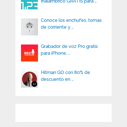
Inalámbrico GRATIS para …
Conoce los enchufes, tomas
de corriente y …
Grabador de voz Pro gratis
para iPhone, …
Hitman GO con 80% de
descuento en …