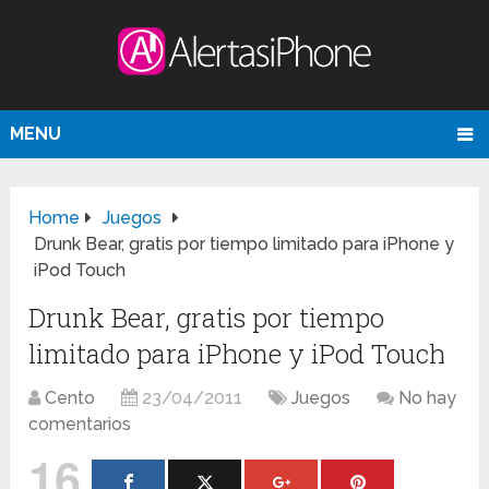
MENU
Home
Juegos
Drunk Bear, gratis por tiempo limitado para iPhone y
iPod Touch
Drunk Bear, gratis por tiempo
limitado para iPhone y iPod Touch
Cento
23/04/2011
Juegos
No hay
comentarios
16