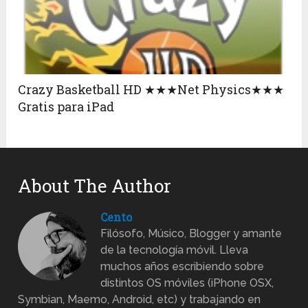
Crazy Basketball HD ★★★Net Physics★★★
Gratis para iPad
About The Author
Cento
Filósofo, Músico, Blogger y amante
de la tecnología móvil. Lleva
muchos años escribiendo sobre
distintos OS móviles (iPhone OSX,
Symbian, Maemo, Android, etc) y trabajando en