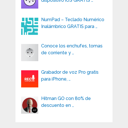
dispositivo iOS GRATIS …
NumPad – Teclado Numérico
Inalámbrico GRATIS para …
Conoce los enchufes, tomas
de corriente y …
Grabador de voz Pro gratis
para iPhone, …
Hitman GO con 80% de
descuento en …