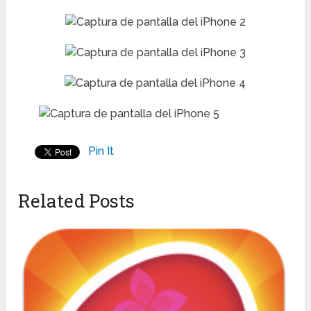
Pin It
Related Posts