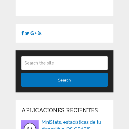
Search
APLICACIONES RECIENTES
MiniStats, estadísticas de tu