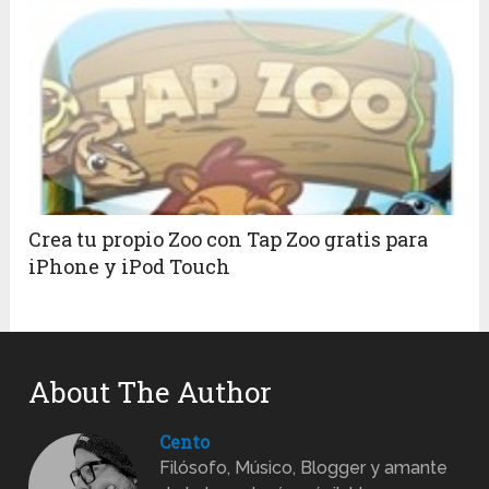
Crea tu propio Zoo con Tap Zoo gratis para
iPhone y iPod Touch
About The Author
Cento
Filósofo, Músico, Blogger y amante