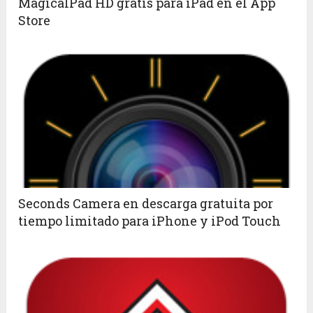
MagicalPad HD gratis para iPad en el App
Store
Seconds Camera en descarga gratuita por
tiempo limitado para iPhone y iPod Touch