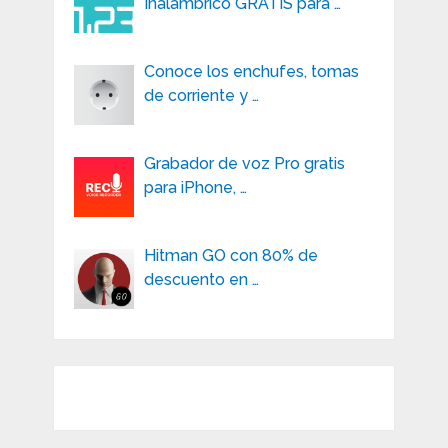
Inalámbrico GRATIS para …
Conoce los enchufes, tomas
de corriente y …
Grabador de voz Pro gratis
para iPhone, …
Hitman GO con 80% de
descuento en …