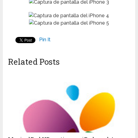
Pin It
Related Posts