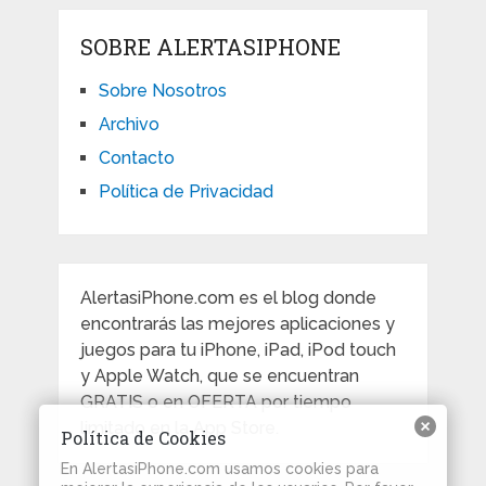
SOBRE ALERTASIPHONE
Sobre Nosotros
Archivo
Contacto
Política de Privacidad
AlertasiPhone.com es el blog donde
encontrarás las mejores aplicaciones y
juegos para tu iPhone, iPad, iPod touch
y Apple Watch, que se encuentran
GRATIS o en OFERTA por tiempo
limitado en la App Store.
Política de Cookies
En AlertasiPhone.com usamos cookies para