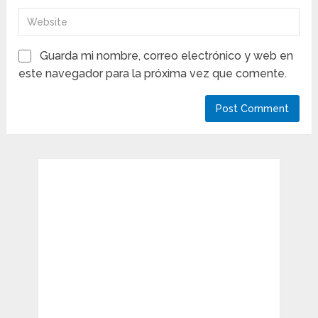
Guarda mi nombre, correo electrónico y web en
este navegador para la próxima vez que comente.