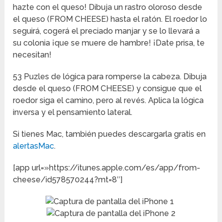
hazte con el queso! Dibuja un rastro oloroso desde
el queso (FROM CHEESE) hasta el ratón. El roedor lo
seguirá, cogerá el preciado manjar y se lo llevará a
su colonia ¡que se muere de hambre! ¡Date prisa, te
necesitan!
53 Puzles de lógica para romperse la cabeza. Dibuja
desde el queso (FROM CHEESE) y consigue que el
roedor siga el camino, pero al revés. Aplica la lógica
inversa y el pensamiento lateral.
Si tienes Mac, también puedes descargarla gratis en
alertasMac
.
[app url=»https://itunes.apple.com/es/app/from-
cheese/id578570244?mt=8″]