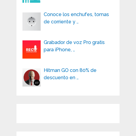
Conoce los enchufes, tomas
de corriente y …
Grabador de voz Pro gratis
para iPhone, …
Hitman GO con 80% de
descuento en …