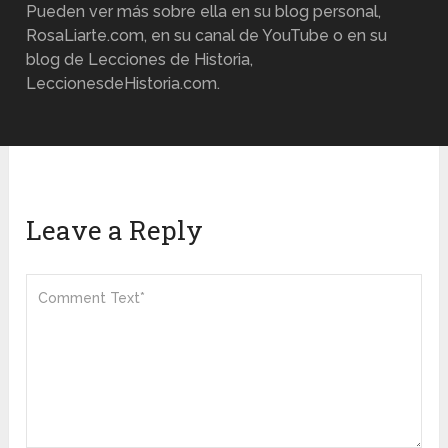
Pueden ver más sobre ella en su blog personal,
RosaLiarte.com, en su canal de YouTube o en su
blog de Lecciones de Historia,
LeccionesdeHistoria.com.
Leave a Reply