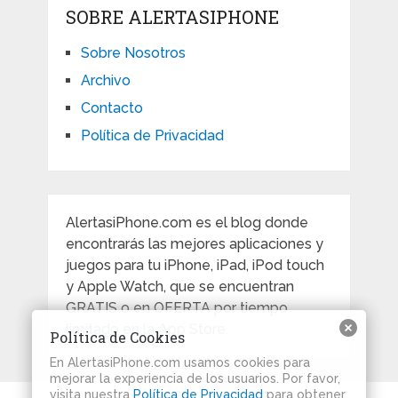
SOBRE ALERTASIPHONE
Sobre Nosotros
Archivo
Contacto
Política de Privacidad
AlertasiPhone.com es el blog donde
encontrarás las mejores aplicaciones y
juegos para tu iPhone, iPad, iPod touch
y Apple Watch, que se encuentran
GRATIS o en OFERTA por tiempo
limitado en la App Store.
Política de Cookies
En AlertasiPhone.com usamos cookies para
mejorar la experiencia de los usuarios. Por favor,
visita nuestra
Política de Privacidad
para obtener