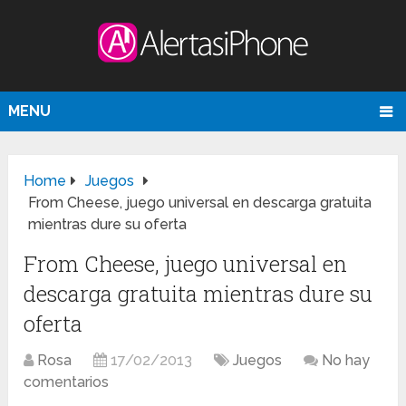
MENU
Home
Juegos
From Cheese, juego universal en descarga gratuita
mientras dure su oferta
From Cheese, juego universal en
descarga gratuita mientras dure su
oferta
Rosa
17/02/2013
Juegos
No hay
comentarios