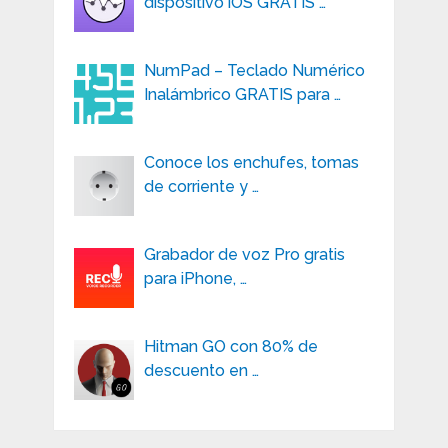
dispositivo iOS GRATIS …
NumPad – Teclado Numérico
Inalámbrico GRATIS para …
Conoce los enchufes, tomas
de corriente y …
Grabador de voz Pro gratis
para iPhone, …
Hitman GO con 80% de
descuento en …