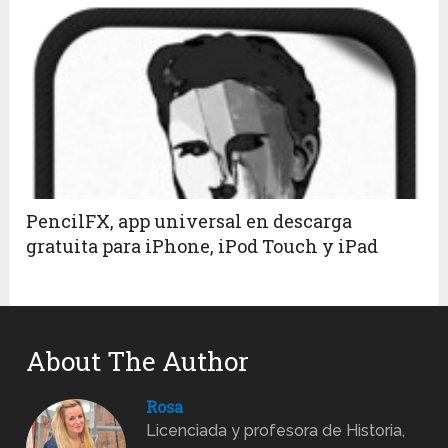
PencilFX, app universal en descarga
gratuita para iPhone, iPod Touch y iPad
About The Author
Rosa
Licenciada y profesora de Historia,