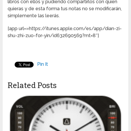
libros con ellos y pudiendo compartirlos con quien
quieras y de esta forma tus notas no se modificarán,
simplemente las leerás.
[app url=»https://itunes.apple.com/es/app/dian-zi-
shu-zhi-zuo-for-yin/id632690569?mt=8″]
Pin It
Related Posts