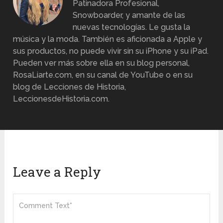
Patinadora Profesional,
Snowboarder, y amante de las
nuevas tecnologías. Le gusta la
música y la moda. También es aficionada a Apple y
sus productos, no puede vivir sin su iPhone y su iPad.
Pueden ver más sobre ella en su blog personal,
RosaLiarte.com, en su canal de YouTube o en su
blog de Lecciones de Historia,
LeccionesdeHistoria.com.
Leave a Reply