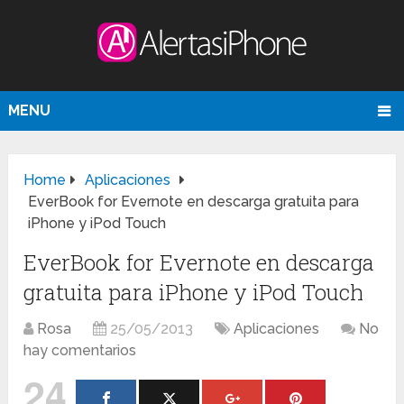
MENU
Home
Aplicaciones
EverBook for Evernote en descarga gratuita para
iPhone y iPod Touch
EverBook for Evernote en descarga
gratuita para iPhone y iPod Touch
Rosa
25/05/2013
Aplicaciones
No
hay comentarios
24