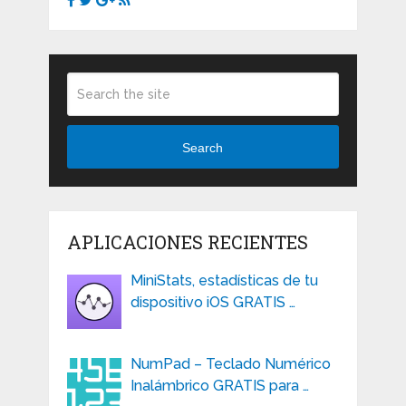
Search
APLICACIONES RECIENTES
MiniStats, estadísticas de tu
dispositivo iOS GRATIS …
NumPad – Teclado Numérico
Inalámbrico GRATIS para …