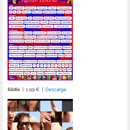
Slidix
| 1.99 € |
Descarga