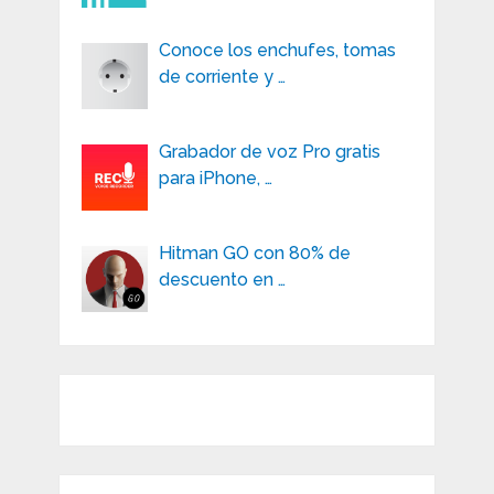
Conoce los enchufes, tomas
de corriente y …
Grabador de voz Pro gratis
para iPhone, …
Hitman GO con 80% de
descuento en …