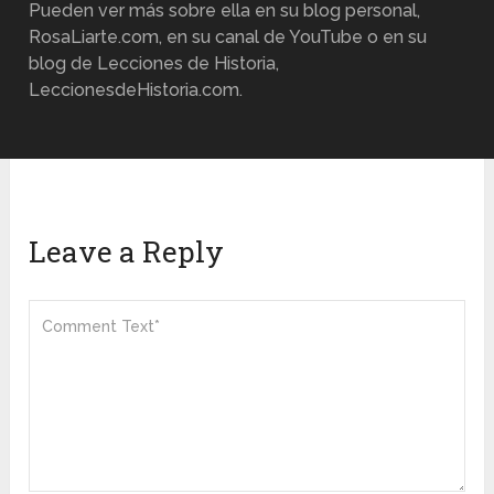
Pueden ver más sobre ella en su blog personal,
RosaLiarte.com, en su canal de YouTube o en su
blog de Lecciones de Historia,
LeccionesdeHistoria.com.
Leave a Reply