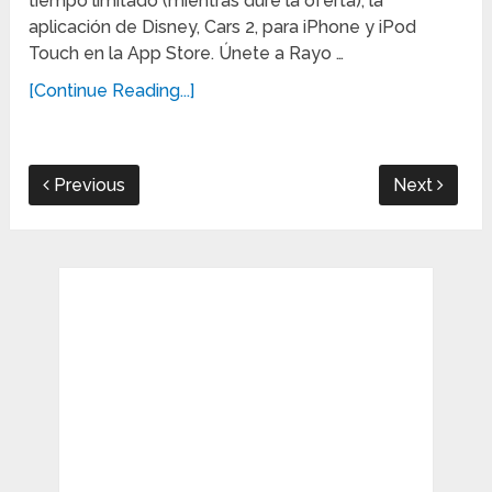
tiempo limitado (mientras dure la oferta), la
aplicación de Disney, Cars 2, para iPhone y iPod
Touch en la App Store. Únete a Rayo …
[Continue Reading...]
Previous
Next