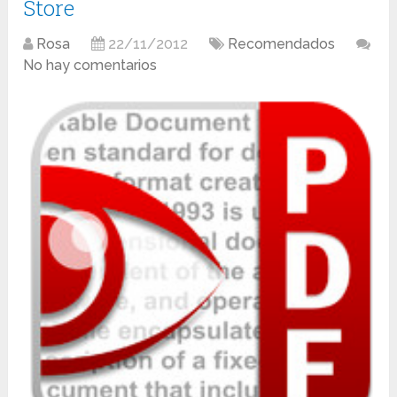
Store
Rosa
22/11/2012
Recomendados
No hay comentarios