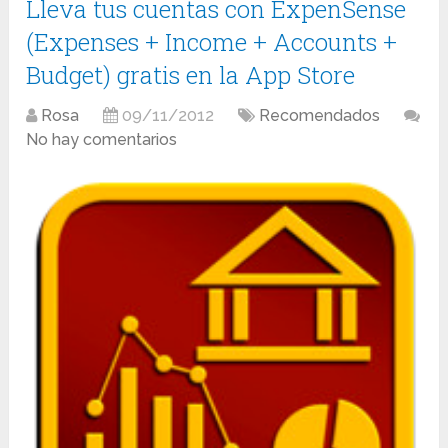
Lleva tus cuentas con ExpenSense
(Expenses + Income + Accounts +
Budget) gratis en la App Store
Rosa
09/11/2012
Recomendados
No hay comentarios