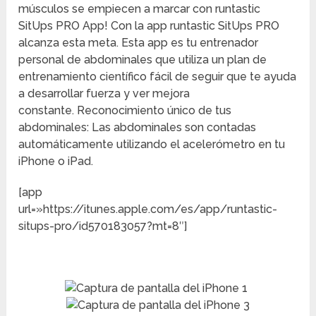
músculos se empiecen a marcar con runtastic
SitUps PRO App! Con la app runtastic SitUps PRO
alcanza esta meta. Esta app es tu entrenador
personal de abdominales que utiliza un plan de
entrenamiento científico fácil de seguir que te ayuda
a desarrollar fuerza y ver mejora
constante. Reconocimiento único de tus
abdominales: Las abdominales son contadas
automáticamente utilizando el acelerómetro en tu
iPhone o iPad.
[app
url=»https://itunes.apple.com/es/app/runtastic-
situps-pro/id570183057?mt=8″]