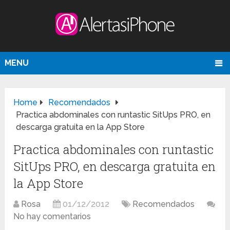
MENU
Home
Recomendados
Practica abdominales con runtastic SitUps PRO, en
descarga gratuita en la App Store
Practica abdominales con runtastic
SitUps PRO, en descarga gratuita en
la App Store
Rosa
01/12/2012
Recomendados
No hay comentarios