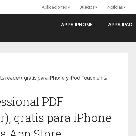
Aplicaciones
Juegos
Noticias
APPS IPHONE
APPS IPAD
reader), gratis para iPhone y iPod Touch en la
essional PDF
), gratis para iPhone
la App Store