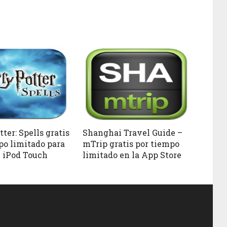
ter: Spells gratis
Shanghai Travel Guide –
po limitado para
mTrip gratis por tiempo
 iPod Touch
limitado en la App Store