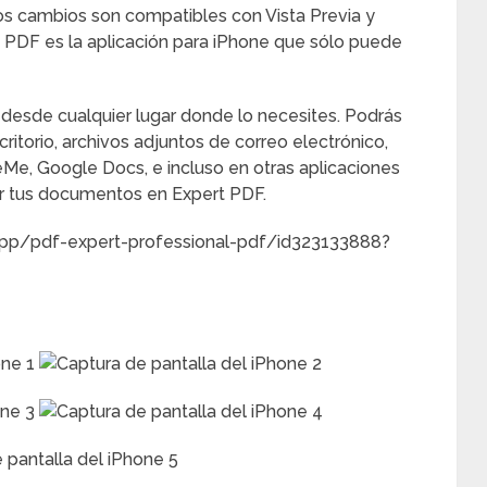
tos cambios son compatibles con Vista Previa y
t PDF es la aplicación para iPhone que sólo puede
sde cualquier lugar donde lo necesites. Podrás
itorio, archivos adjuntos de correo electrónico,
e, Google Docs, e incluso en otras aplicaciones
er tus documentos en Expert PDF.
/app/pdf-expert-professional-pdf/id323133888?