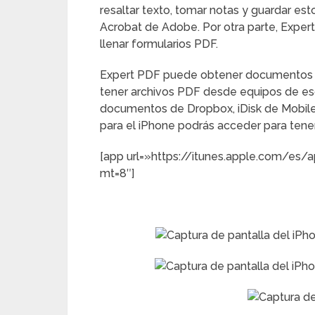
resaltar texto, tomar notas y guardar es
Acrobat de Adobe. Por otra parte, Exper
llenar formularios PDF.
Expert PDF puede obtener documentos de
tener archivos PDF desde equipos de escr
documentos de Dropbox, iDisk de MobileM
para el iPhone podrás acceder para ten
[app url=»https://itunes.apple.com/es
mt=8″]