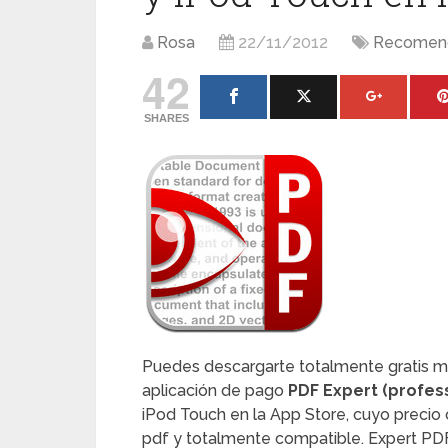
Rosa
22/11/2012
Recomen
42
SHARES
Puedes descargarte totalmente gratis mie
aplicación de pago
PDF Expert (profes
iPod Touch en la App Store, cuyo precio o
pdf y totalmente compatible. Expert PDF