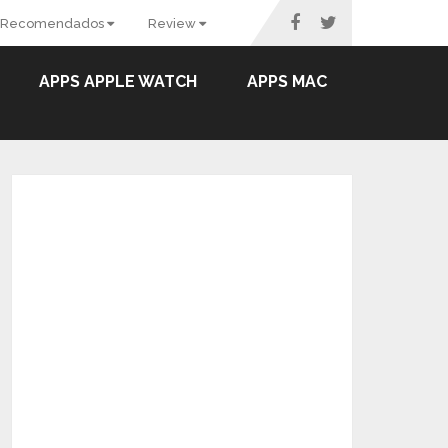
Recomendados
Review
APPS APPLE WATCH
APPS MAC