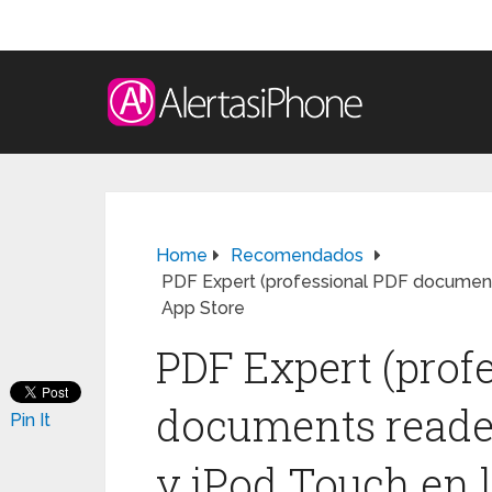
Home
Recomendados
PDF Expert (professional PDF documents 
App Store
PDF Expert (prof
documents reader
Pin It
y iPod Touch en 