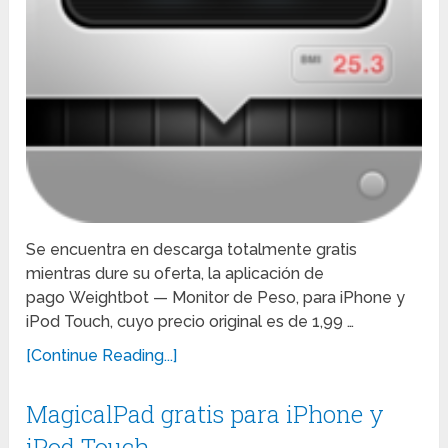
Se encuentra en descarga totalmente gratis
mientras dure su oferta, la aplicación de
pago Weightbot — Monitor de Peso, para iPhone y
iPod Touch, cuyo precio original es de 1,99 …
[Continue Reading...]
MagicalPad gratis para iPhone y
iPod Touch