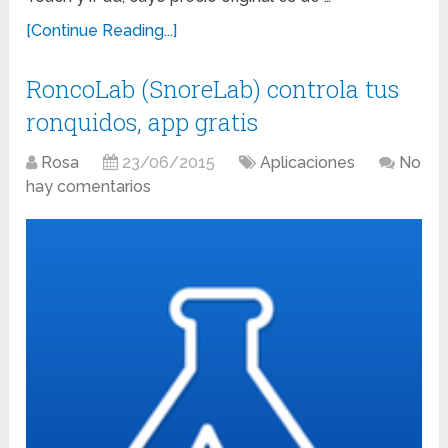
[Continue Reading...]
RoncoLab (SnoreLab) controla tus
ronquidos, app gratis
Rosa
23/06/2015
Aplicaciones
No
hay comentarios