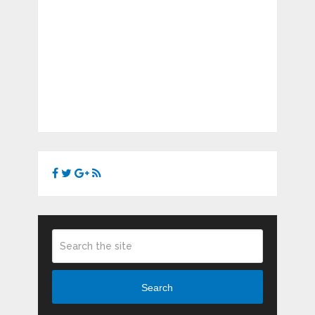
Search