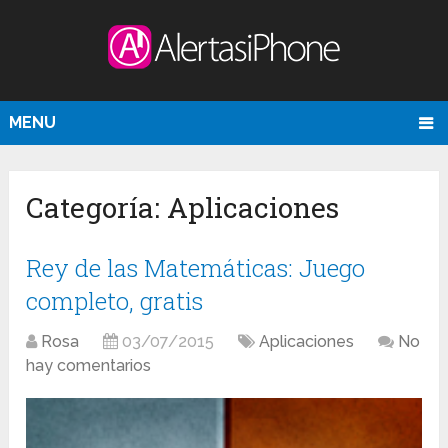
MENU
Categoría:
Aplicaciones
Rey de las Matemáticas: Juego
completo, gratis
Rosa
03/07/2015
Aplicaciones
No
hay comentarios