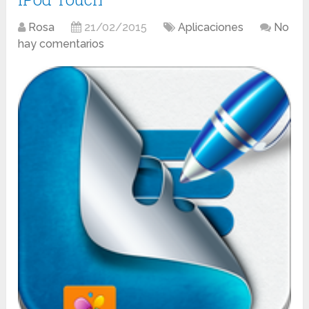
Rosa
21/02/2015
Aplicaciones
No
hay comentarios