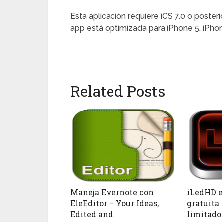
Esta aplicación requiere iOS 7.0 o poster
app está optimizada para iPhone 5, iPhon
Related Posts
Maneja Evernote con
iLedHD e
EleEditor – Your Ideas,
gratuita
Edited and
limitado