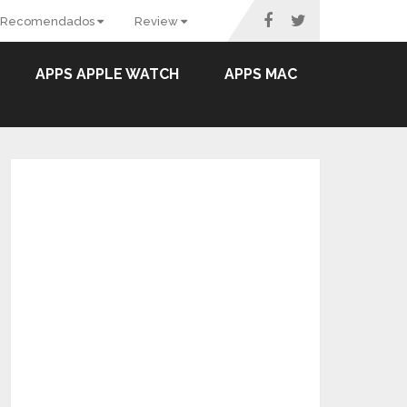
Recomendados
Review
APPS APPLE WATCH
APPS MAC