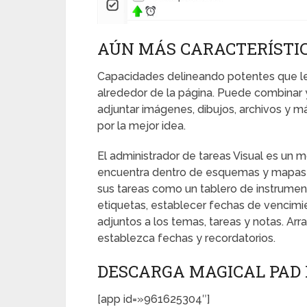
AÚN MÁS CARACTERÍSTIC
Capacidades delineando potentes que le 
alrededor de la página. Puede combinar y
adjuntar imágenes, dibujos, archivos y más.
por la mejor idea.
El administrador de tareas Visual es un 
encuentra dentro de esquemas y mapas 
sus tareas como un tablero de instrume
etiquetas, establecer fechas de vencimie
adjuntos a los temas, tareas y notas. Ar
establezca fechas y recordatorios.
DESCARGA MAGICAL PAD 
[app id=»961625304″]