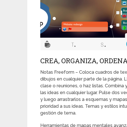
CREA, ORGANIZA, ORDENA
Notas Freeform – Coloca cuadros de te
dibujos en cualquier parte de la página. 
clase o reuniones, o haz listas. Combina 
las ideas en cualquier lugar. Pulse dos v
y luego arrastrarlos a esquemas y mapas 
prioridad a sus ideas. Temas y estilos in
gestión de tema.
Herramientas de mapas mentales avanzad