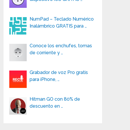
NumPad – Teclado Numérico
Inalámbrico GRATIS para …
Conoce los enchufes, tomas
de corriente y …
Grabador de voz Pro gratis
para iPhone, …
Hitman GO con 80% de
descuento en …