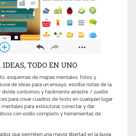
 IDEAS, TODO EN UNO
xto, esquemas de mapas mentales, fotos y
Lluvia de ideas para un ensayo, escribe notas de la
y divide contornos y fácilmente arrastre / suelte
eces para crear cuadros de texto en cualquier lugar
mentales para estructurar, conectar y dar
tuitivos con estilo completo y herramientas de
os que permiten una mayor libertad en la lluvia