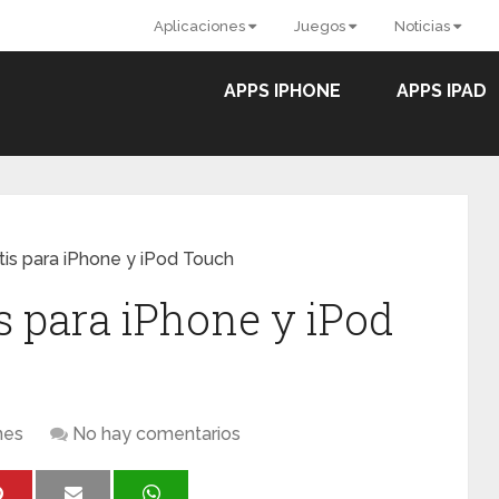
Aplicaciones
Juegos
Noticias
APPS IPHONE
APPS IPAD
is para iPhone y iPod Touch
s para iPhone y iPod
nes
No hay comentarios