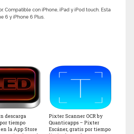
ior. Compatible con iPhone, iPad y iPod touch. Esta
e 6 y iPhone 6 Plus.
n descarga
Pixter Scanner OCR by
 por tiempo
Quanticapps – Pixter
 en la App Store
Escáner, gratis por tiempo