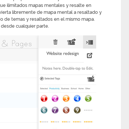
que ilimitados mapas mentales y resalte en
nvierta libremente de mapa mental a resaltado y
do de temas y resaltados en el mismo mapa.
 desde cualquier parte.