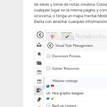
de ideas y toma de notas creativa. Colo
cualquier lugar en la misma página y co
viceversa, o tenga un mapa mental híbri
Basta con arrastrar cualquier información