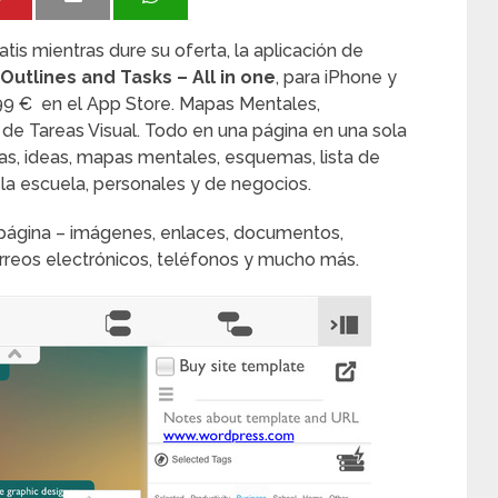
is mientras dure su oferta, la aplicación de
Outlines and Tasks – All in one
, para iPhone y
,99 € en el App Store. Mapas Mentales,
de Tareas Visual. Todo en una página en una sola
as, ideas, mapas mentales, esquemas, lista de
 la escuela, personales y de negocios.
 página – imágenes, enlaces, documentos,
 correos electrónicos, teléfonos y mucho más.