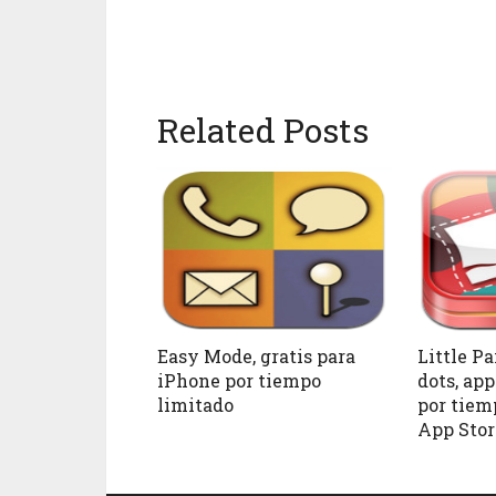
Related Posts
Easy Mode, gratis para
Little P
iPhone por tiempo
dots, app
limitado
por tiem
App Stor