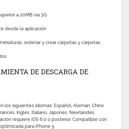
uperior a 20MB vía 3G
e desde la aplicación
miniaturas, ordenar y crear carpetas y carpetas
ados
AMIENTA DE DESCARGA DE
en los siguientes idiomas: Español, Alemán, Chino
Francés, Inglés, Italiano, Japonés, Neerlandés,
ación requiere iOS 6.0 o posterior. Compatible con
 optimizada para iPhone 5.