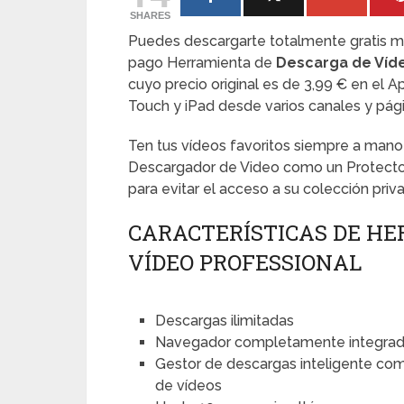
SHARES
Puedes descargarte totalmente gratis mie
pago Herramienta de
Descarga de Víde
cuyo precio original es de 3,99 € en el A
Touch y iPad desde varios canales y pág
Ten tus vídeos favoritos siempre a mano 
Descargador de Video como un Protecto
para evitar el acceso a su colección priv
CARACTERÍSTICAS DE HE
VÍDEO PROFESSIONAL
Descargas ilimitadas
Navegador completamente integra
Gestor de descargas inteligente com
de vídeos