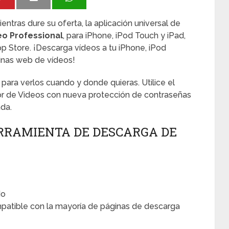
ntras dure su oferta, la aplicación universal de
o Professional
, para iPhone, iPod Touch y iPad,
pp Store. ¡Descarga vídeos a tu iPhone, iPod
inas web de vídeos!
para verlos cuando y donde quieras. Utilice el
r de Videos con nueva protección de contraseñas
ada.
RRAMIENTA DE DESCARGA DE
do
patible con la mayoría de páginas de descarga