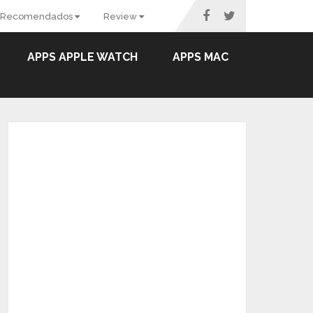
Recomendados
Review
APPS APPLE WATCH
APPS MAC