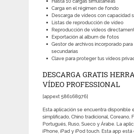
Hasta 10 cargas simultáneas
Carga en el régimen de fondo
Descarga de vídeos con capacidad s
Listas de reproducción de vídeo
Reproducción de vídeos directament
Exportación al album de fotos
Gestor de archivos incorporado para 
secundarias
Clave para proteger tus vídeos priv
DESCARGA GRATIS HERR
VÍDEO PROFESSIONAL
[appext 586168976]
Esta aplicación se encuentra disponible 
simplificado, Chino tradicional, Coreano, 
Portugués, Ruso, Sueco y Árabe. La aplic
iPhone, iPad y iPod touch. Esta app está