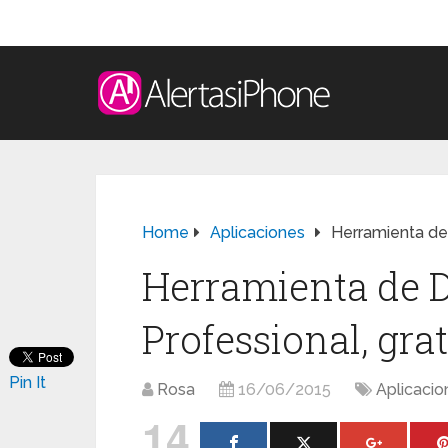
Home
Aplicaciones
Herramienta de 
Herramienta de 
Professional, grat
Pin It
Rosa
16/06/2015
Aplicacio
14