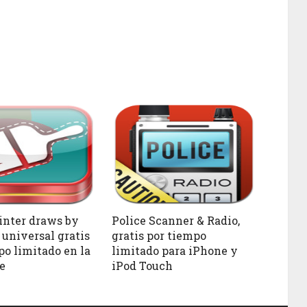
ainter draws by
Police Scanner & Radio,
 universal gratis
gratis por tiempo
po limitado en la
limitado para iPhone y
e
iPod Touch