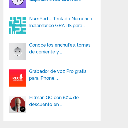
NumPad – Teclado Numérico
Inalámbrico GRATIS para …
Conoce los enchufes, tomas
de corriente y …
Grabador de voz Pro gratis
para iPhone, …
Hitman GO con 80% de
descuento en …