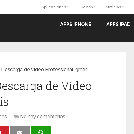
Aplicaciones
Juegos
Noticias
APPS IPHONE
APPS IPAD
Descarga de Vídeo Professional, gratis
Descarga de Vídeo
is
nes
No hay comentarios