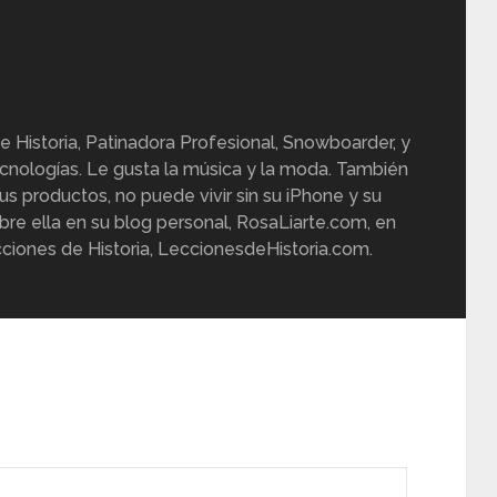
e Historia, Patinadora Profesional, Snowboarder, y
cnologías. Le gusta la música y la moda. También
us productos, no puede vivir sin su iPhone y su
re ella en su blog personal, RosaLiarte.com, en
ciones de Historia, LeccionesdeHistoria.com.