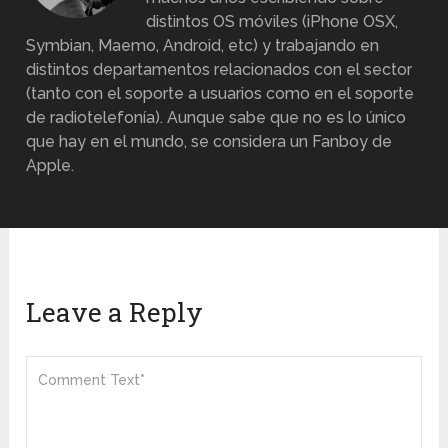
distintos OS móviles (iPhone OSX,
Symbian, Maemo, Android, etc) y trabajando en
distintos departamentos relacionados con el sector
(tanto con el soporte a usuarios como en el soporte
de radiotelefonía). Aunque sabe que no es lo único
que hay en el mundo, se considera un Fanboy de
Apple.
Leave a Reply