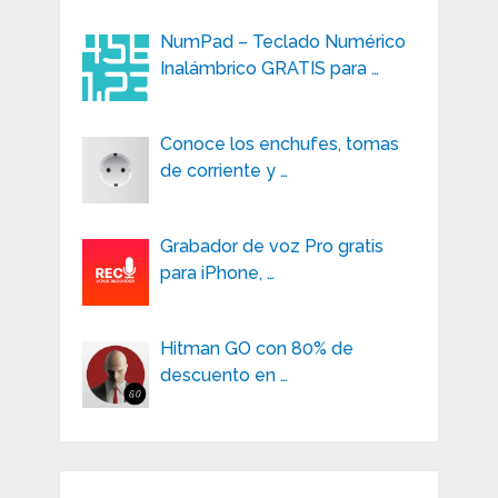
NumPad – Teclado Numérico
Inalámbrico GRATIS para …
Conoce los enchufes, tomas
de corriente y …
Grabador de voz Pro gratis
para iPhone, …
Hitman GO con 80% de
descuento en …