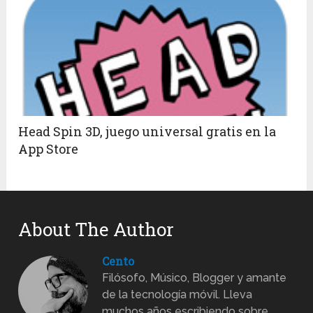
Head Spin 3D, juego universal gratis en la
App Store
About The Author
Cento
Filósofo, Músico, Blogger y amante
de la tecnología móvil. Lleva
muchos años escribiendo sobre