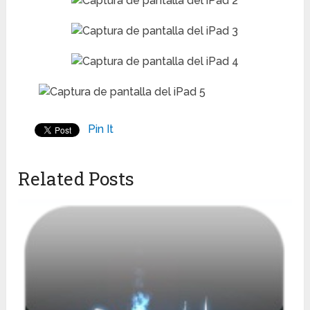
Pin It
Related Posts