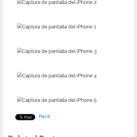
Pin It