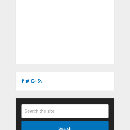
Search