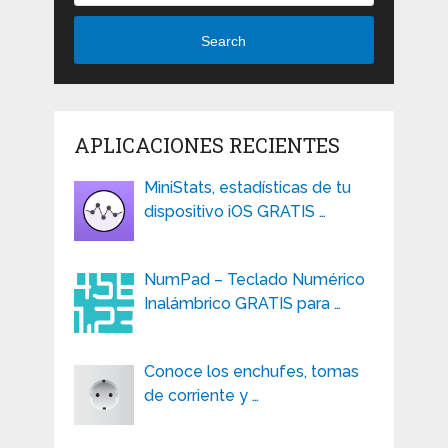
Search
APLICACIONES RECIENTES
MiniStats, estadísticas de tu
dispositivo iOS GRATIS …
NumPad – Teclado Numérico
Inalámbrico GRATIS para …
Conoce los enchufes, tomas
de corriente y …