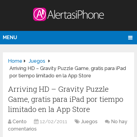
MENU
Home
Juegos
Arriving HD – Gravity Puzzle Game, gratis para iPad
por tiempo limitado en la App Store
Arriving HD – Gravity Puzzle
Game, gratis para iPad por tiempo
limitado en la App Store
Cento
12/02/2011
Juegos
No hay
comentarios