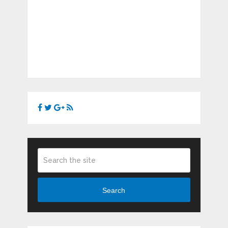
Search