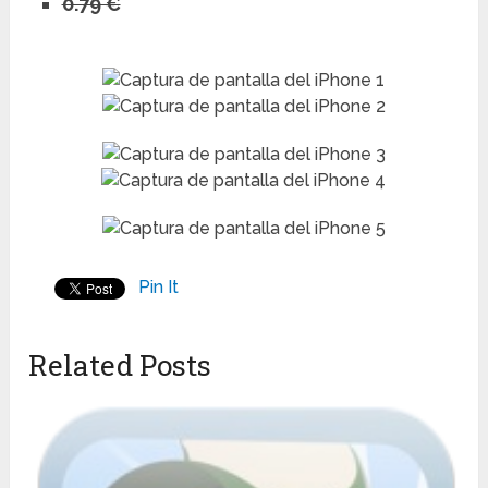
0.79 €
Pin It
Related Posts