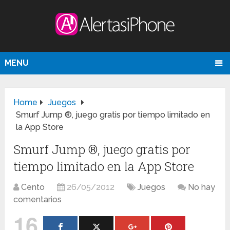
MENU
Home
Juegos
Smurf Jump ®, juego gratis por tiempo limitado en
la App Store
Smurf Jump ®, juego gratis por
tiempo limitado en la App Store
Cento
26/05/2012
Juegos
No hay
comentarios
16