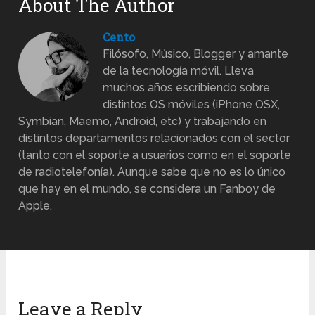
About The Author
Cento
Filósofo, Músico, Blogger y amante
de la tecnología móvil. Lleva
muchos años escribiendo sobre
distintos OS móviles (iPhone OSX,
Symbian, Maemo, Android, etc) y trabajando en
distintos departamentos relacionados con el sector
(tanto con el soporte a usuarios como en el soporte
de radiotelefonía). Aunque sabe que no es lo único
que hay en el mundo, se considera un Fanboy de
Apple.
Leave a Reply