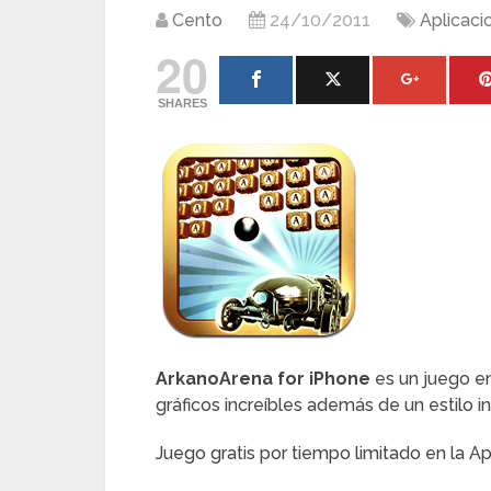
Cento
24/10/2011
Aplicaci
20
SHARES
ArkanoArena for iPhone
es un juego en
gráficos increíbles además de un estilo 
Juego gratis por tiempo limitado en la A