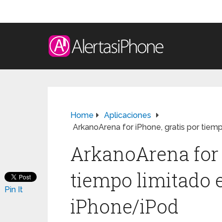
Home
Aplicaciones
ArkanoArena for iPhone, gratis por tiem
ArkanoArena for 
tiempo limitado e
Pin It
iPhone/iPod