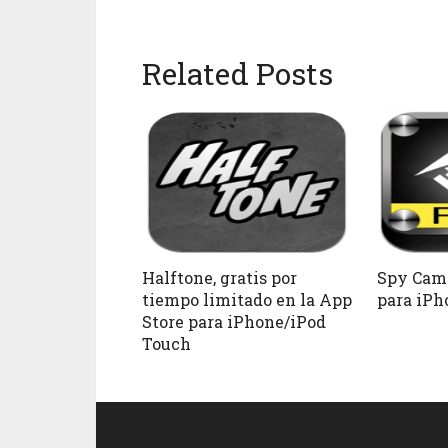
Related Posts
Halftone, gratis por
Spy Came
tiempo limitado en la App
para iPh
Store para iPhone/iPod
Touch