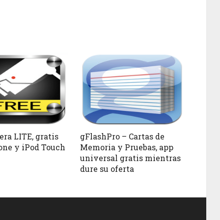
ra LITE, gratis
gFlashPro – Cartas de
one y iPod Touch
Memoria y Pruebas, app
universal gratis mientras
dure su oferta