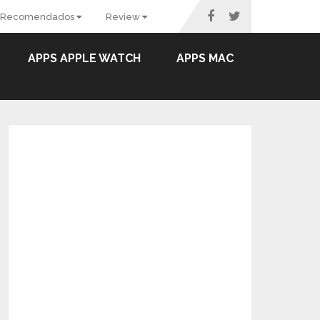
Recomendados
Review
APPS APPLE WATCH
APPS MAC