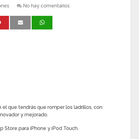
ones
No hay comentarios
 el que tendrás que romper los ladrillos, con
innovador y mejorado.
pp Store para iPhone y iPod Touch.