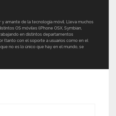
r y amante de la tecnología móvil. Lleva muchos
istintos OS móviles (iPhone OSX, Symbian,
trabajando en distintos departamentos
or (tanto con el soporte a usuarios como en el
 que no es lo único que hay en el mundo, se