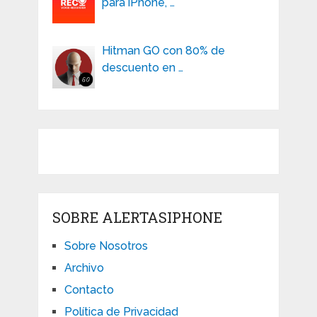
para iPhone, …
Hitman GO con 80% de
descuento en …
SOBRE ALERTASIPHONE
Sobre Nosotros
Archivo
Contacto
Política de Privacidad