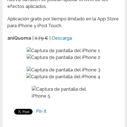
efectos aplicados.
Aplicación gratis por tiempo limitado en la App Store
para iPhone y iPod Touch.
aniQuoma
|
0.79 €
|
Descarga
Pin It