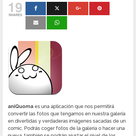
19
SHARES
aniQuoma
es una aplicación que nos permitirá
convertir las fotos que tengamos en nuestra galería
en divertidas y verdaderas imágenes sacadas de un
comic. Podrás coger fotos de la galería o hacer una
nueva, también se podrán ajustar el nivel de los