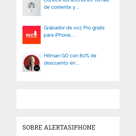
de corriente y …
Grabador de voz Pro gratis
para iPhone, …
Hitman GO con 80% de
descuento en …
SOBRE ALERTASIPHONE