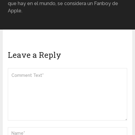
que hay en el mundo, se considera un Fanboy de
Apple.
Leave a Reply