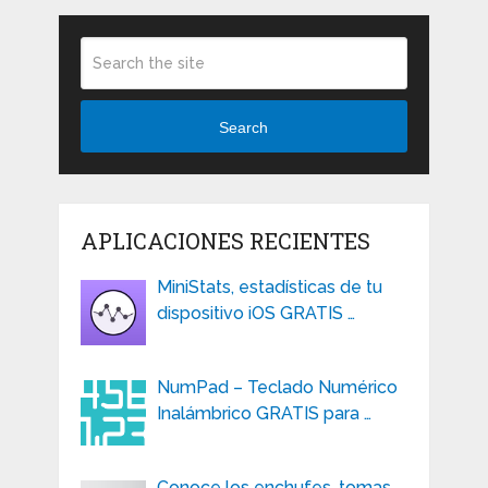
Search
APLICACIONES RECIENTES
MiniStats, estadísticas de tu
dispositivo iOS GRATIS …
NumPad – Teclado Numérico
Inalámbrico GRATIS para …
Conoce los enchufes, tomas