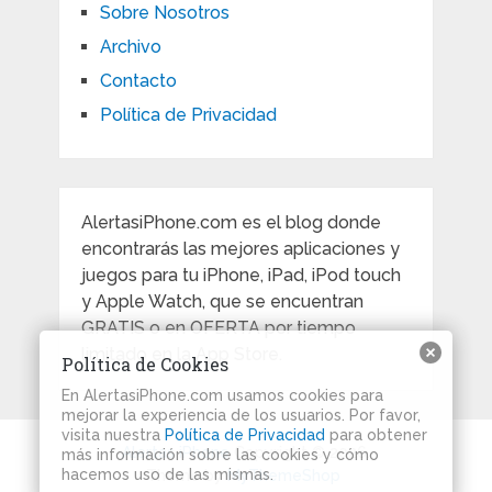
Sobre Nosotros
Archivo
Contacto
Política de Privacidad
AlertasiPhone.com es el blog donde
encontrarás las mejores aplicaciones y
juegos para tu iPhone, iPad, iPod touch
y Apple Watch, que se encuentran
GRATIS o en OFERTA por tiempo
limitado en la App Store.
Política de Cookies
En AlertasiPhone.com usamos cookies para
mejorar la experiencia de los usuarios. Por favor,
visita nuestra
Política de Privacidad
para obtener
Alertas iPhone
Copyright © 2026.
más información sobre las cookies y cómo
hacemos uso de las mismas.
Theme by
MyThemeShop